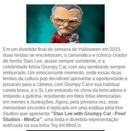
Em um divertido final de semana de Halloween em 2015,
duas lendas se encontraram, o carismático e icônico criador
de heróis Stan Lee, quase sempre sorridente, e a
celebridade felina Grumpy Cat, com seu semblante sempre
emburrado. Um emocionante momento, onde essas duas
lendas da cultura pop decidiram aproveitar a oportunidade e
posaram para a câmera, com Grumpy Cat e sua habitual
careta brava, e o Sr. Lee entrando no clima da brincadeira e
imitando a gatinha, resultando em fotos fofas eternizadas
em memes e ilustrações. Agora, pela primeira vez, esse
memorável encontro é replicado em uma estátua pela Iron
Studios que apresenta
"Stan Lee with Grumpy Cat - Pow!
Studios - MiniCo"
, uma linda e divertida representação
estilizada na sua linha Toy Art MiniCo.