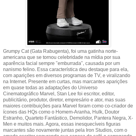
Grumpy Cat (Gata Rabugenta), foi uma gatinha norte-
americana que se tornou celebridade na mídia por sua
aparência facial sempre "emburrada", causada por um
nanismo felino. Essa característica deu destaque para ela,
com aparições em diversos programas de TV, e viralizando
na Internet. Presente em curtas, mas marcantes aparições
em quase todas as adaptações do Universo
Cinematográfico Marvel, Stan Lee foi escritor, editor,
publicitário, produtor, diretor, empresário e ator, mas suas
maiores contribuições para Marvel foram como co-criador de
ícones das HQs como o Homem-Aranha, Hulk, Doutor
Estranho, Quarteto Fantástico, Demolidor, Pantera Negra, X-
Men e muitos mais. Agora, essas inesquecíveis figuras
marcantes são novamente juntas pela Iron Studios, com o