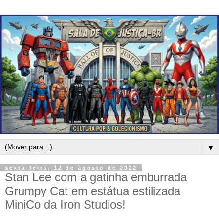
▼
sexta-feira, 12 de agosto de 2022
Stan Lee com a gatinha emburrada
Grumpy Cat em estátua estilizada
MiniCo da Iron Studios!