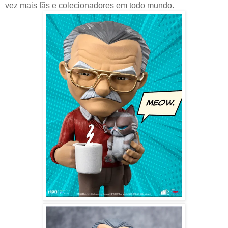
vez mais fãs e colecionadores em todo mundo.