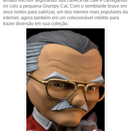
amado escritor segurando sua caneca de café e carregando
no colo a pequena Grumpy Cat. Com o semblante bravo em
seus rostos para satirizar, um dos memes mais populares da
internet, agora também em um colecionável inédito para
trazer diversão em sua coleção.