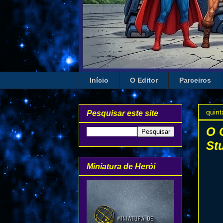
Início
O Editor
Parceiros
quint
Pesquisar este site
O 
St
Miniatura de Herói