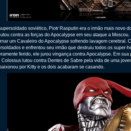
upersoldado soviético, Piotr Rasputin era o irmão mais novo do
lutou contra as forças do Apocalypse em seu ataque a Moscou. 
ornar um Cavaleiro do Apocalypse sofrendo lavagem cerebral. C
rsoldados e enfrentou seu irmão que destruiu todos os super-he
ramente ferido, ele jurou vingança contra Apocalypse. Em su
 Colossus lutou contra Dentes de Sabre pela vida de uma jove
paixonou por Kitty e os dois acabaram se casando.