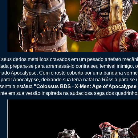
seus dedos metálicos cravados em um pesado artefato mecânico
dada prepara-se para arremessá-lo contra seu temível inimigo, 
ado Apocalypse. Com o rosto coberto por uma bandana vermelh
 parar Apocalypse, deixando sua terra natal na Rússia para se 
senta a estátua
"Colossus BDS - X-Men: Age of Apocalypse -
nte em sua versão inspirada na audaciosa saga dos quadrinho