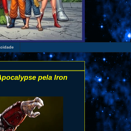
acidade
Apocalypse pela Iron