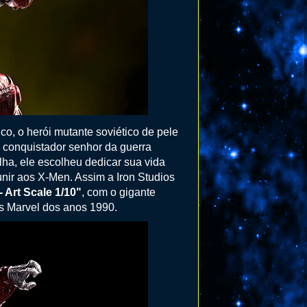
, o herói mutante soviético de pele
o conquistador senhor da guerra
a, ele escolheu dedicar sua vida
unir aos X-Men. Assim a Iron Studios
 Art Scale 1/10"
, com o gigante
s Marvel dos anos 1990.