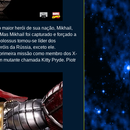
 maior herói de sua nação, Mikhail,
Mas Mikhail foi capturado e forçado a
olossus tornou-se líder dos
róis da Rússia, exceto ele.
a primeira missão como membro dos X-
m mutante chamada Kitty Pryde. Piotr