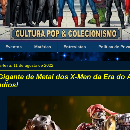
Eventos
Matérias
Entrevistas
Política de Priv
a-feira, 11 de agosto de 2022
Gigante de Metal dos X-Men da Era do 
udios!