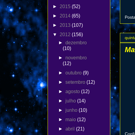
►
2015
(52)
►
2014
(65)
Post
►
2013
(107)
▼
2012
(156)
quint
►
dezembro
Ma
(10)
►
novembro
(12)
►
outubro
(9)
►
setembro
(12)
►
agosto
(12)
►
julho
(14)
►
junho
(10)
►
maio
(12)
►
abril
(21)
Conf