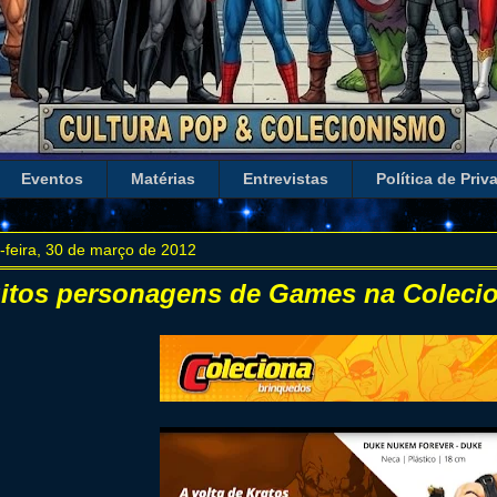
Eventos
Matérias
Entrevistas
Política de Priv
-feira, 30 de março de 2012
itos personagens de Games na Colecio