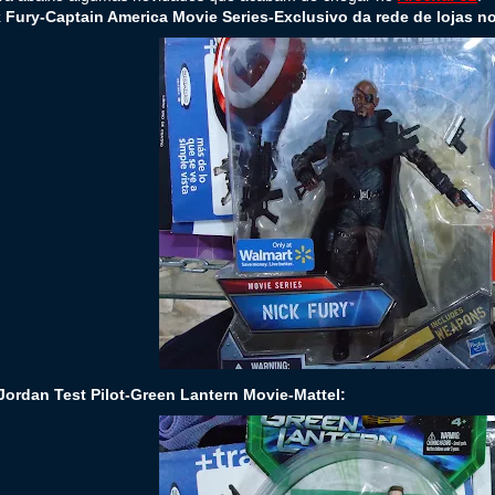
k Fury-Captain America Movie Series-Exclusivo da rede de lojas n
 Jordan Test Pilot-Green Lantern Movie-Mattel: