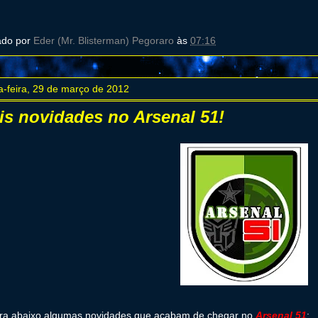
ado por
Eder (Mr. Blisterman) Pegoraro
às
07:16
a-feira, 29 de março de 2012
is novidades no Arsenal 51!
ira abaixo algumas novidades que acabam de chegar no
Arsenal 51
: