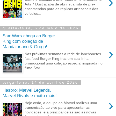
›
Arts 7 Dust acaba de abrir sua lista de pré-
encomendas para as réplicas artesanais dos
veículos...
quarta-feira, 6 de maio de 2026
Star Wars chega ao Burger
King com coleção de
Mandaloriano & Grogu!
›
Nas próximas semanas a rede de lanchonetes
fast food Burger King traz em sua linha
promocional uma coleção especial inspirada no
filme Star...
terça-feira, 14 de abril de 2026
Hasbro: Marvel Legends,
Marvel Rivals e muito mais!
›
Hoje cedo, a equipe da Marvel realizou uma
transmissão ao vivo para apresentar as
novidades, e a principal delas são as novas