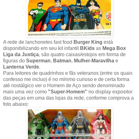
A rede de lanchonetes fast food
Burger King
está
disponibilizando em seu kit infantil
BKids
as
Mega Box
Liga da Justiça
, são quatro caixas/estojos em forma de
figuras do
Superman
,
Batman
,
Mulher-Maravilha
e
Lanterna Verde
.
Para leitores de quadrinhos e fãs veteranos (entre os quais
confesso me incluo) é no mínimo curioso e de certa forma
até nostálgico ver o Homem de Aço sendo denominado
mais uma vez como
"Super-Homem"
no display expositor
das peças em uma das lojas da rede, conforme comprova a
foto abaixo: