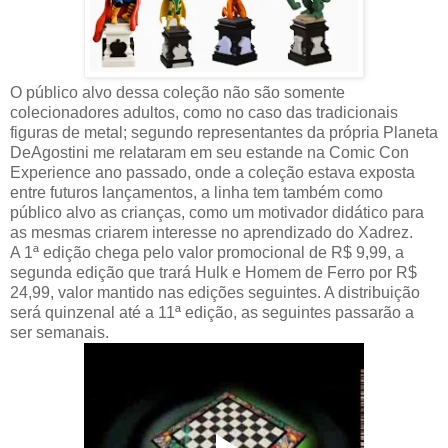
O público alvo dessa coleção não são somente
colecionadores adultos, como no caso das tradicionais
figuras de metal; segundo representantes da própria Planeta
DeAgostini me relataram em seu estande na Comic Con
Experience ano passado, onde a coleção estava exposta
entre futuros lançamentos, a linha tem também como
público alvo as crianças, como um motivador didático para
as mesmas criarem interesse no aprendizado do Xadrez.
A 1ª edição chega pelo valor promocional de R$ 9,99, a
segunda edição que trará Hulk e Homem de Ferro por R$
24,99, valor mantido nas edições seguintes. A distribuição
será quinzenal até a 11ª edição, as seguintes passarão a
ser semanais.