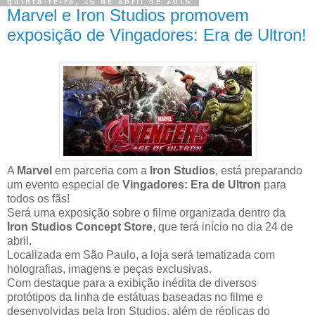
quinta-feira, 16 de abril de 2015
Marvel e Iron Studios promovem
exposição de Vingadores: Era de Ultron!
A
Marvel
em parceria com a
Iron Studios
, está preparando
um evento especial de
Vingadores: Era de Ultron
para
todos os fãs!
Será uma exposição sobre o filme organizada dentro da
Iron Studios Concept Store
, que terá início no dia 24 de
abril.
Localizada em São Paulo, a loja será tematizada com
holografias, imagens e peças exclusivas.
Com destaque para a exibição inédita de diversos
protótipos da linha de estátuas baseadas no filme e
desenvolvidas pela Iron Studios, além de réplicas do