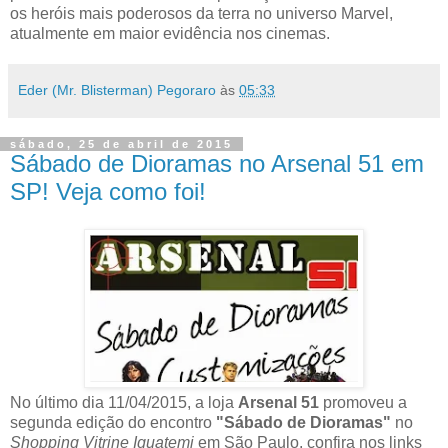
os heróis mais poderosos da terra no universo Marvel,
atualmente em maior evidência nos cinemas.
Eder (Mr. Blisterman) Pegoraro
às
05:33
sábado, 25 de abril de 2015
Sábado de Dioramas no Arsenal 51 em
SP! Veja como foi!
No último dia 11/04/2015, a loja
Arsenal 51
promoveu a
segunda edição do encontro
"Sábado de Dioramas"
no
Shopping Vitrine Iguatemi
em São Paulo, confira nos links