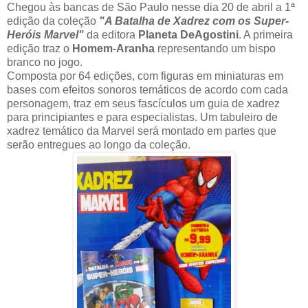
Chegou às bancas de São Paulo nesse dia 20 de abril a 1ª
edição da coleção
"A Batalha de Xadrez com os Super-
Heróis Marvel"
da editora
Planeta DeAgostini
. A primeira
edição traz o
Homem-Aranha
representando um bispo
branco no jogo.
Composta por 64 edições, com figuras em miniaturas em
bases com efeitos sonoros temáticos de acordo com cada
personagem, traz em seus fascículos um guia de xadrez
para principiantes e para especialistas. Um tabuleiro de
xadrez temático da Marvel será montado em partes que
serão entregues ao longo da coleção.