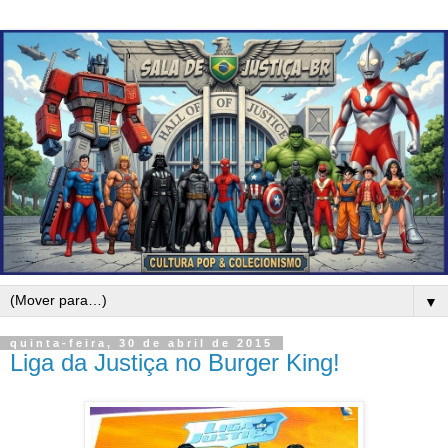
▼
quinta-feira, 30 de abril de 2015
Liga da Justiça no Burger King!