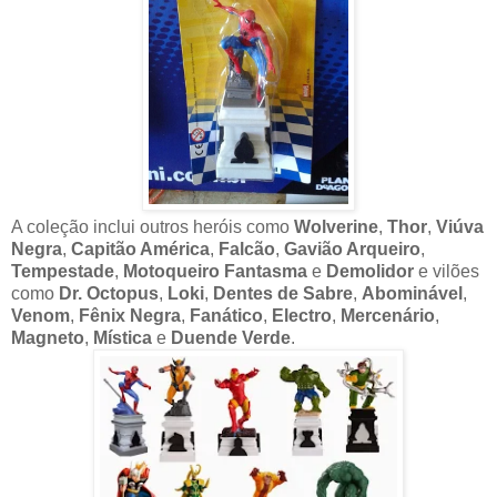
A coleção inclui outros heróis como
Wolverine
,
Thor
,
Viúva
Negra
,
Capitão América
,
Falcão
,
Gavião Arqueiro
,
Tempestade
,
Motoqueiro Fantasma
e
Demolidor
e vilões
como
Dr. Octopus
,
Loki
,
Dentes de Sabre
,
Abominável
,
Venom
,
Fênix Negra
,
Fanático
,
Electro
,
Mercenário
,
Magneto
,
Mística
e
Duende Verde
.