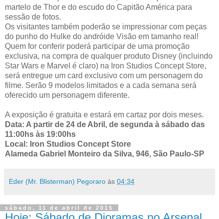
martelo de Thor e do escudo do Capitão América para
sessão de fotos.
Os visitantes também poderão se impressionar com peças
do punho do Hulke do andróide Visão em tamanho real!
Quem for conferir poderá participar de uma promoção
exclusiva, na compra de qualquer produto Disney (incluindo
Star Wars e Marvel é claro) na Iron Studios Concept Store,
será entregue um card exclusivo com um personagem do
filme. Serão 9 modelos limitados e a cada semana será
oferecido um personagem diferente.
A exposição é gratuita e estará em cartaz por dois meses.
Data: A partir de 24 de Abril, de segunda à sábado das
11:00hs às 19:00hs
Local: Iron Studios Concept Store
Alameda Gabriel Monteiro da Silva, 946, São Paulo-SP
Eder (Mr. Blisterman) Pegoraro
às
04:34
sábado, 11 de abril de 2015
Hoje: Sábado de Dioramas no Arsenal