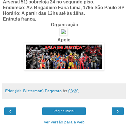
Arsenal 51) sobreloja 24 no segundo piso.
Endereço: Av. Brigadeiro Faria Lima, 1795-São Paulo-SP
Horário: A partir das 13hs até às 18hs.
Entrada franca.
Organização
Apoio
Eder (Mr. Blisterman) Pegoraro
às
03:30
‹
›
Página inicial
Ver versão para a web