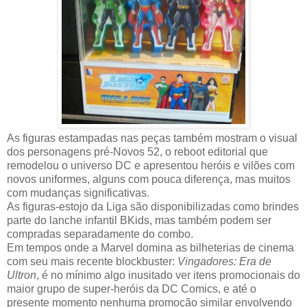
As figuras estampadas nas peças também mostram o visual
dos personagens pré-Novos 52, o reboot editorial que
remodelou o universo DC e apresentou heróis e vilões com
novos uniformes, alguns com pouca diferença, mas muitos
com mudanças significativas.
As figuras-estojo da Liga são disponibilizadas como brindes
parte do lanche infantil BKids, mas também podem ser
compradas separadamente do combo.
Em tempos onde a Marvel domina as bilheterias de cinema
com seu mais recente blockbuster:
Vingadores: Era de
Ultron
, é no mínimo algo inusitado ver itens promocionais do
maior grupo de super-heróis da DC Comics, e até o
presente momento nenhuma promoção similar envolvendo