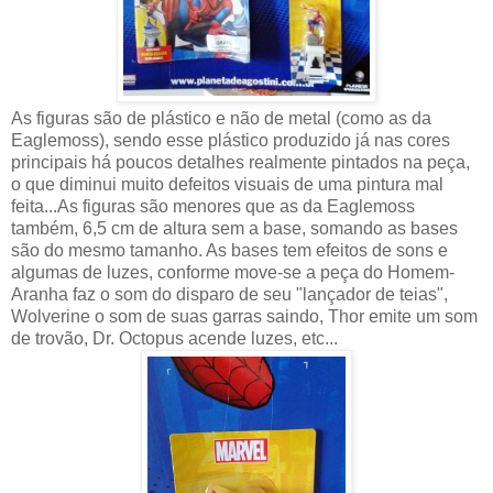
As figuras são de plástico e não de metal (como as da
Eaglemoss), sendo esse plástico produzido já nas cores
principais há poucos detalhes realmente pintados na peça,
o que diminui muito defeitos visuais de uma pintura mal
feita...As figuras são menores que as da Eaglemoss
também, 6,5 cm de altura sem a base, somando as bases
são do mesmo tamanho. As bases tem efeitos de sons e
algumas de luzes, conforme move-se a peça do Homem-
Aranha faz o som do disparo de seu "lançador de teias",
Wolverine o som de suas garras saindo, Thor emite um som
de trovão, Dr. Octopus acende luzes, etc...