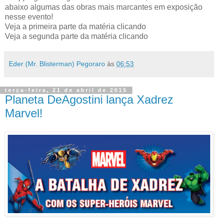
abaixo algumas das obras mais marcantes em exposição
nesse evento!
Veja a primeira parte da matéria clicando
AQUI!
Veja a segunda parte da matéria clicando
AQUI!
Eder (Mr. Blisterman) Pegoraro
às
06:53
terça-feira, 21 de abril de 2015
Planeta DeAgostini lança Xadrez
Marvel!