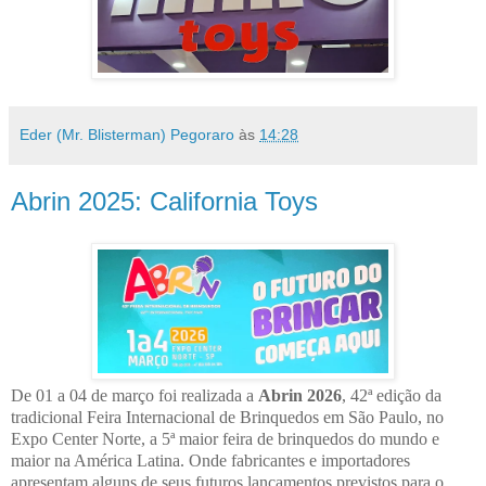
Eder (Mr. Blisterman) Pegoraro
às
14:28
Abrin 2025: California Toys
De 01 a 04 de março foi realizada a
Abrin 2026
, 42ª edição da
tradicional Feira Internacional de Brinquedos em São Paulo, no
Expo Center Norte, a 5ª maior feira de brinquedos do mundo e
maior na América Latina. Onde fabricantes e importadores
apresentam alguns de seus futuros lançamentos previstos para o