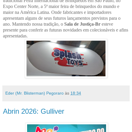
tradicional Feira Internacional de Brinquedos em São Paulo, no
Expo Center Norte, a 5ª maior feira de brinquedos do mundo e
maior na América Latina. Onde fabricantes e importadores
apresentam alguns de seus futuros lançamentos previstos para o
ano. Mantendo nossa tradição, o
Sala de Justiça-Br
esteve
presente para conferir as futuras novidades em colecionáveis e afins
apresentadas.
Eder (Mr. Blisterman) Pegoraro
às
18:34
Abrin 2026: Gulliver