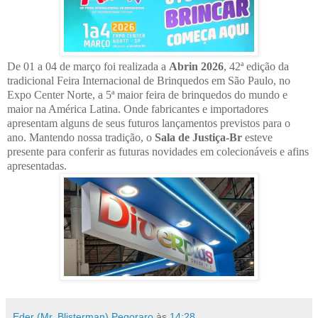
De 01 a 04 de março foi realizada a
Abrin 2026
, 42ª edição da
tradicional Feira Internacional de Brinquedos em São Paulo, no
Expo Center Norte, a 5ª maior feira de brinquedos do mundo e
maior na América Latina. Onde fabricantes e importadores
apresentam alguns de seus futuros lançamentos previstos para o
ano. Mantendo nossa tradição, o
Sala de Justiça-Br
esteve
presente para conferir as futuras novidades em colecionáveis e afins
apresentadas.
Eder (Mr. Blisterman) Pegoraro
às
14:28