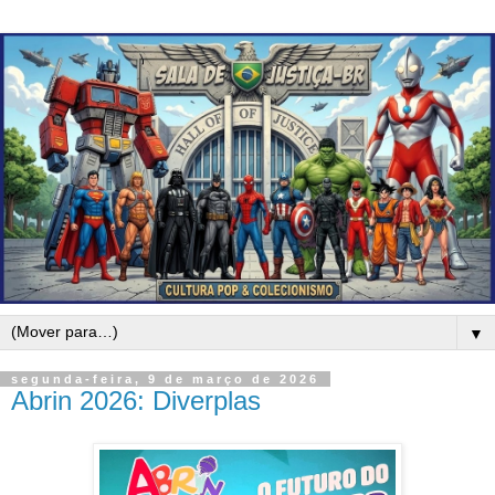
▼
segunda-feira, 9 de março de 2026
Abrin 2026: Diverplas