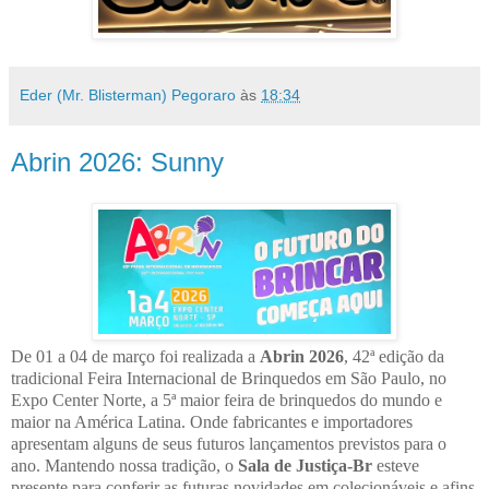
Eder (Mr. Blisterman) Pegoraro
às
18:34
Abrin 2026: Sunny
De 01 a 04 de março foi realizada a
Abrin 2026
, 42ª edição da
tradicional Feira Internacional de Brinquedos em São Paulo, no
Expo Center Norte, a 5ª maior feira de brinquedos do mundo e
maior na América Latina. Onde fabricantes e importadores
apresentam alguns de seus futuros lançamentos previstos para o
ano. Mantendo nossa tradição, o
Sala de Justiça-Br
esteve
presente para conferir as futuras novidades em colecionáveis e afins