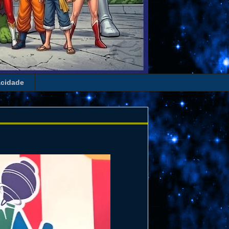
acidade