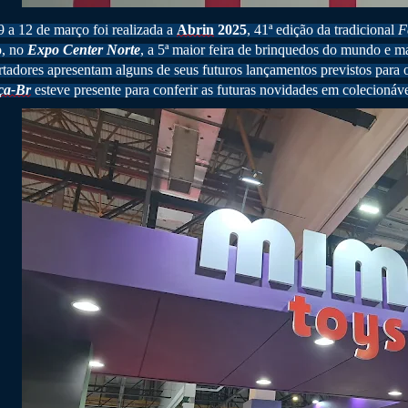
 a 12 de março foi realizada a
Abrin
2025
, 41ª edição da tradicional
F
o, no
Expo Center Norte
, a 5ª maior feira de brinquedos do mundo e m
tadores apresentam alguns de seus futuros lançamentos previstos para
ça-Br
esteve presente para conferir as futuras novidades em colecionáve