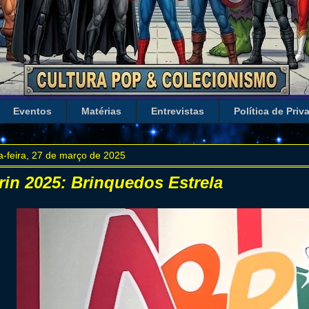
Eventos
Matérias
Entrevistas
Política de Priv
a-feira, 27 de março de 2025
rin 2025: Brinquedos Estrela