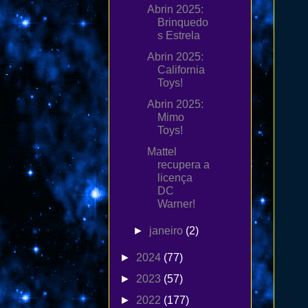
Abrin 2025:
Brinquedo
s Estrela
Abrin 2025:
California
Toys!
Abrin 2025:
Mimo
Toys!
Mattel
recupera a
licença
DC
Warner!
►
janeiro
(2)
►
2024
(77)
►
2023
(57)
►
2022
(177)