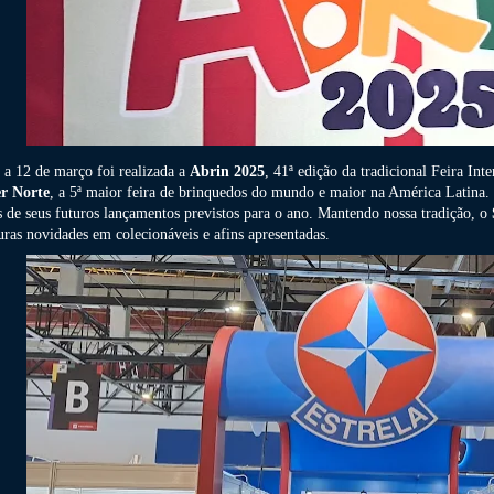
 a 12 de março foi realizada a
Abrin 2025
, 41ª edição da tradicional Feira I
r Norte
, a 5ª maior feira de brinquedos do mundo e maior na América Latina.
s de seus futuros lançamentos previstos para o ano. Mantendo nossa tradição, o
uras novidades em colecionáveis e afins apresentadas.