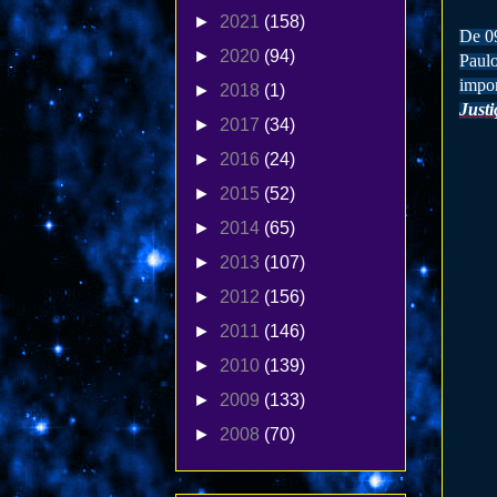
►
2021
(158)
De 09
►
2020
(94)
Paul
impor
►
2018
(1)
Justi
►
2017
(34)
►
2016
(24)
►
2015
(52)
►
2014
(65)
►
2013
(107)
►
2012
(156)
►
2011
(146)
►
2010
(139)
►
2009
(133)
►
2008
(70)