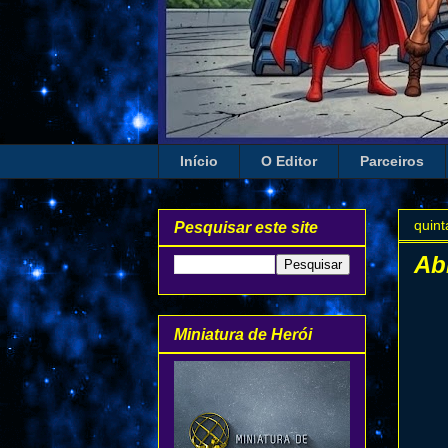
Início
O Editor
Parceiros
quint
Pesquisar este site
Ab
Miniatura de Herói