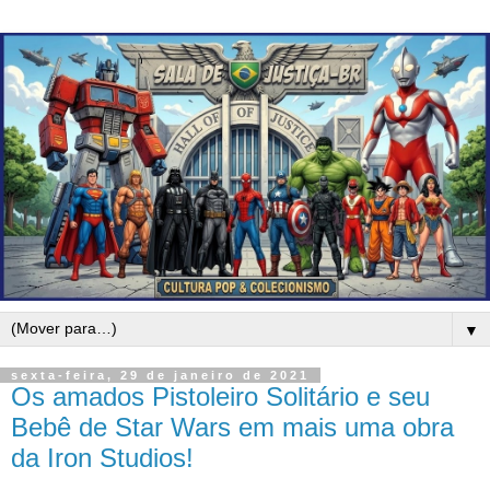
▼
sexta-feira, 29 de janeiro de 2021
Os amados Pistoleiro Solitário e seu
Bebê de Star Wars em mais uma obra
da Iron Studios!