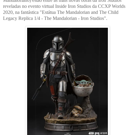
Mandaloriano) estão entre as mais novas obras da Iron Studios
reveladas no evento virtual Inside Iron Studios da CCXP Worlds
2020, na fantástica "Estátua The Mandalorian and The Child
Legacy Replica 1/4 - The Mandalorian - Iron Studios".