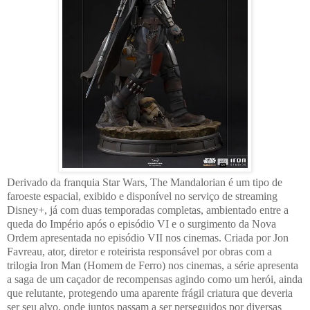
Derivado da franquia Star Wars, The Mandalorian é um tipo de
faroeste espacial, exibido e disponível no serviço de streaming
Disney+, já com duas temporadas completas, ambientado entre a
queda do Império após o episódio VI e o surgimento da Nova
Ordem apresentada no episódio VII nos cinemas. Criada por Jon
Favreau, ator, diretor e roteirista responsável por obras com a
trilogia Iron Man (Homem de Ferro) nos cinemas, a série apresenta
a saga de um caçador de recompensas agindo como um herói, ainda
que relutante, protegendo uma aparente frágil criatura que deveria
ser seu alvo, onde juntos passam a ser perseguidos por diversas