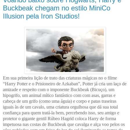
Buckbeak chegam no estilo MiniCo
Illusion pela Iron Studios!
Em sua primeira lição de trato das criaturas mágicas no o filme
“Harry Potter e o Prisioneiro de Azkaban”, Potter já cria um laço de
amizade e respeito com o imponente Buckbeak (Bicuço), um
hipogrifo, um animal mítico fantástico com com asas, garras e
cabeça de um grifo (como uma águia) e corpo e patas traseiras
iguais às de um cavalo, uma criatura orgulhosa que dá sua total
confiança para quem tratá-la bem, percebendo isso, seu amigo e
protetor o gigante gentil Rúbeo Hagrid coloca Harry de forma
impetuosa nas costas de Buckbeak que cavalga e alça voo pelos os