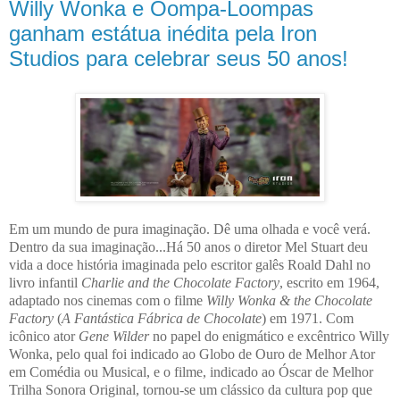
Willy Wonka e Oompa-Loompas
ganham estátua inédita pela Iron
Studios para celebrar seus 50 anos!
Em um mundo de pura imaginação. Dê uma olhada e você verá.
Dentro da sua imaginação...Há 50 anos o diretor Mel Stuart deu
vida a doce história imaginada pelo escritor galês Roald Dahl no
livro infantil
Charlie and the Chocolate Factory
, escrito em 1964,
adaptado nos cinemas com o filme
Willy Wonka & the Chocolate
Factory
(
A Fantástica Fábrica de Chocolate
) em 1971. Com
icônico ator
Gene Wilder
no papel do enigmático e excêntrico Willy
Wonka, pelo qual foi indicado ao Globo de Ouro de Melhor Ator
em Comédia ou Musical, e o filme, indicado ao Óscar de Melhor
Trilha Sonora Original, tornou-se um clássico da cultura pop que