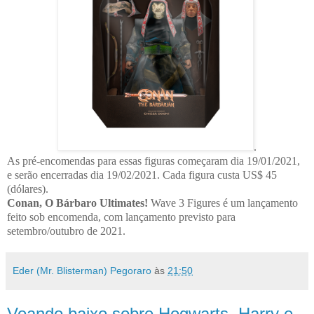
.
As pré-encomendas para essas figuras começaram dia 19/01/2021,
e serão encerradas dia 19/02/2021. Cada figura custa US$ 45
(dólares).
Conan, O Bárbaro Ultimates!
Wave 3 Figures é um lançamento
feito sob encomenda, com lançamento previsto para
setembro/outubro de 2021.
Eder (Mr. Blisterman) Pegoraro
às
21:50
Voando baixo sobre Hogwarts, Harry e