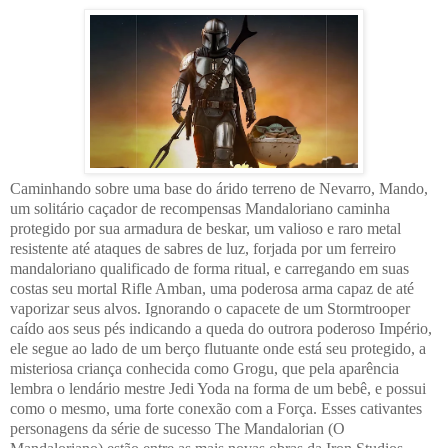
Caminhando sobre uma base do árido terreno de Nevarro, Mando,
um solitário caçador de recompensas Mandaloriano caminha
protegido por sua armadura de beskar, um valioso e raro metal
resistente até ataques de sabres de luz, forjada por um ferreiro
mandaloriano qualificado de forma ritual, e carregando em suas
costas seu mortal Rifle Amban, uma poderosa arma capaz de até
vaporizar seus alvos. Ignorando o capacete de um Stormtrooper
caído aos seus pés indicando a queda do outrora poderoso Império,
ele segue ao lado de um berço flutuante onde está seu protegido, a
misteriosa criança conhecida como Grogu, que pela aparência
lembra o lendário mestre Jedi Yoda na forma de um bebê, e possui
como o mesmo, uma forte conexão com a Força. Esses cativantes
personagens da série de sucesso The Mandalorian (O