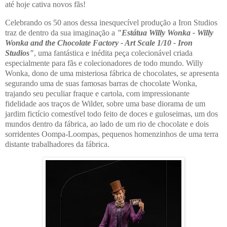
até hoje cativa novos fãs!
Celebrando os 50 anos dessa inesquecível produção a Iron Studios
traz de dentro da sua imaginação a
"Estátua Willy Wonka - Willy
Wonka and the Chocolate Factory - Art Scale 1/10 - Iron
Studios"
, uma fantástica e inédita peça colecionável criada
especialmente para fãs e colecionadores de todo mundo. Willy
Wonka, dono de uma misteriosa fábrica de chocolates, se apresenta
segurando uma de suas famosas barras de chocolate Wonka,
trajando seu peculiar fraque e cartola, com impressionante
fidelidade aos traços de Wilder, sobre uma base diorama de um
jardim fictício comestível todo feito de doces e guloseimas, um dos
mundos dentro da fábrica, ao lado de um rio de chocolate e dois
sorridentes Oompa-Loompas, pequenos homenzinhos de uma terra
distante trabalhadores da fábrica.