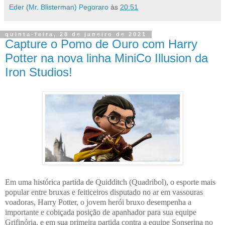
Eder (Mr. Blisterman) Pegoraro
às
20:51
quinta-feira, 28 de janeiro de 2021
Capture o Pomo de Ouro com Harry
Potter na nova linha MiniCo Illusion da
Iron Studios!
Em uma histórica partida de Quidditch (Quadribol), o esporte mais
popular entre bruxas e feiticeiros disputado no ar em vassouras
voadoras, Harry Potter, o jovem herói bruxo desempenha a
importante e cobiçada posição de apanhador para sua equipe
Grifinória, e em sua primeira partida contra a equipe Sonserina no