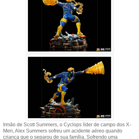
Irmão de Scott Summers, o Cyclops líder de campo dos X-
Men, Alex Summers sofreu um acidente aéreo quando
criança que o separou de sua família. Sofrendo uma