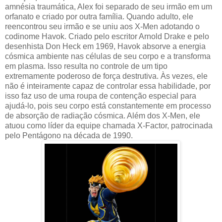
amnésia traumática, Alex foi separado de seu irmão em um
orfanato e criado por outra família. Quando adulto, ele
reencontrou seu irmão e se uniu aos X-Men adotando o
codinome Havok. Criado pelo escritor Arnold Drake e pelo
desenhista Don Heck em 1969, Havok absorve a energia
cósmica ambiente nas células de seu corpo e a transforma
em plasma. Isso resulta no controle de um tipo
extremamente poderoso de força destrutiva. Às vezes, ele
não é inteiramente capaz de controlar essa habilidade, por
isso faz uso de uma roupa de contenção especial para
ajudá-lo, pois seu corpo está constantemente em processo
de absorção de radiação cósmica. Além dos X-Men, ele
atuou como líder da equipe chamada X-Factor, patrocinada
pelo Pentágono na década de 1990.