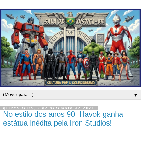
▼
quinta-feira, 2 de setembro de 2021
No estilo dos anos 90, Havok ganha
estátua inédita pela Iron Studios!