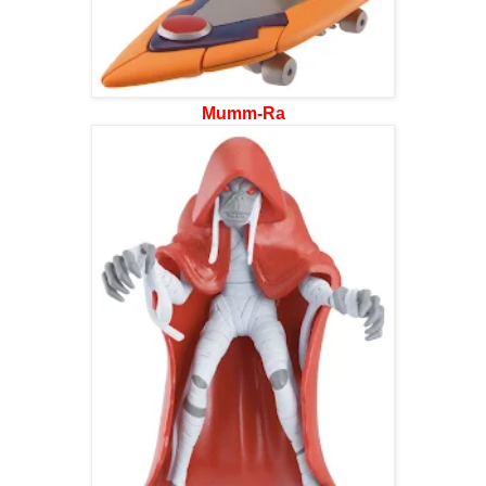
Mumm-Ra