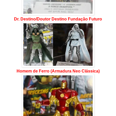
Dr. Destino/Doutor Destino Fundação Futuro
Homem de Ferro (Armadura Neo Clássica)