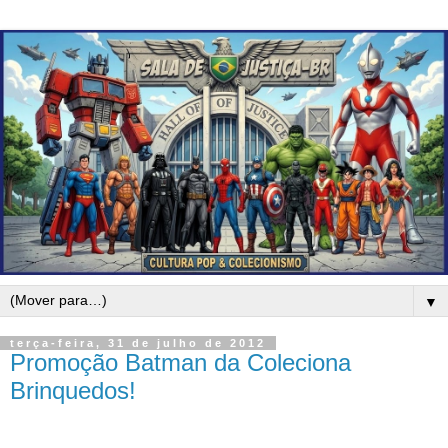
▼
terça-feira, 31 de julho de 2012
Promoção Batman da Coleciona
Brinquedos!