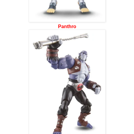
Panthro