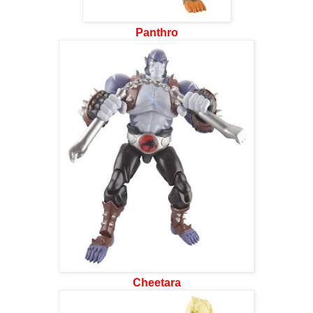
Panthro
Cheetara