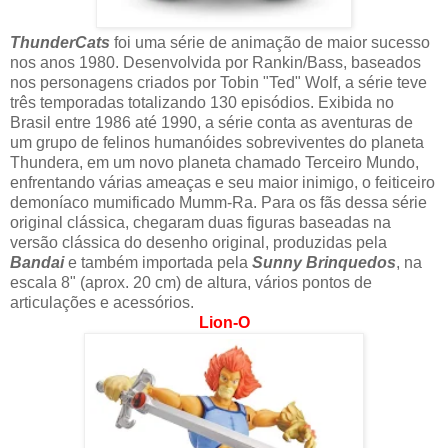
ThunderCats
foi uma série de animação de maior sucesso
nos anos 1980. Desenvolvida por Rankin/Bass, baseados
nos personagens criados por Tobin "Ted" Wolf, a série teve
três temporadas totalizando 130 episódios. Exibida no
Brasil entre 1986 até 1990, a série conta as aventuras de
um grupo de felinos humanóides sobreviventes do planeta
Thundera, em um novo planeta chamado Terceiro Mundo,
enfrentando várias ameaças e seu maior inimigo, o feiticeiro
demoníaco mumificado Mumm-Ra. Para os fãs dessa série
original clássica, chegaram duas figuras baseadas na
versão clássica do desenho original, produzidas pela
Bandai
e também importada pela
Sunny Brinquedos
, na
escala 8" (aprox. 20 cm) de altura, vários pontos de
articulações e acessórios.
Lion-O