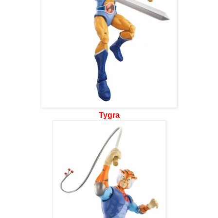
Tygra