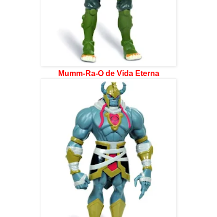
Mumm-Ra-O de Vida Eterna