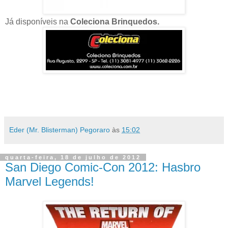
Já disponíveis na
Coleciona Brinquedos.
Eder (Mr. Blisterman) Pegoraro
às
15:02
quarta-feira, 18 de julho de 2012
San Diego Comic-Con 2012: Hasbro
Marvel Legends!