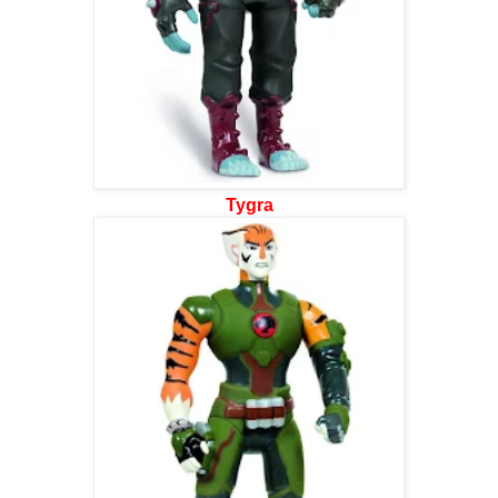
Tygra