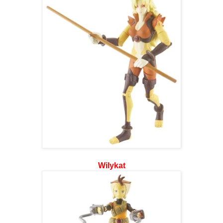
Wilykat