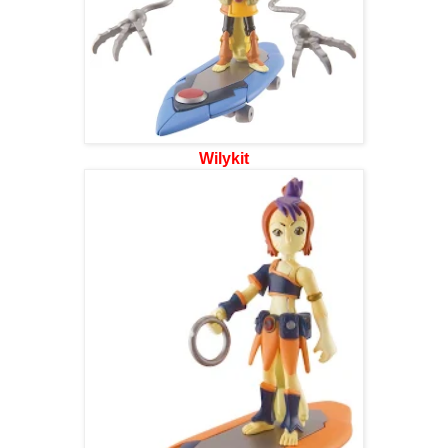
Wilykit