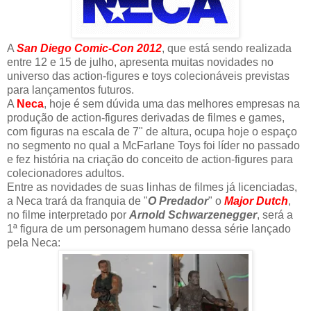
A
San Diego Comic-Con 2012
, que está sendo realizada
entre 12 e 15 de julho, apresenta muitas novidades no
universo das action-figures e toys colecionáveis previstas
para lançamentos futuros.
A
Neca
, hoje é sem dúvida uma das melhores empresas na
produção de action-figures derivadas de filmes e games,
com figuras na escala de 7" de altura, ocupa hoje o espaço
no segmento no qual a McFarlane Toys foi líder no passado
e fez história na criação do conceito de action-figures para
colecionadores adultos.
Entre as novidades de suas linhas de filmes já licenciadas,
a Neca trará da franquia de "
O Predador
" o
Major Dutch
,
no filme interpretado por
Arnold Schwarzenegger
, será a
1ª figura de um personagem humano dessa série lançado
pela Neca: