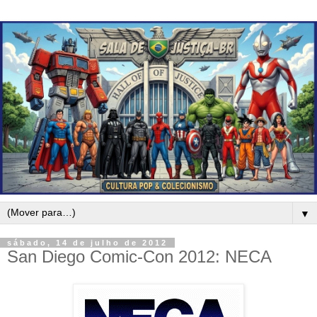
▼
sábado, 14 de julho de 2012
San Diego Comic-Con 2012: NECA