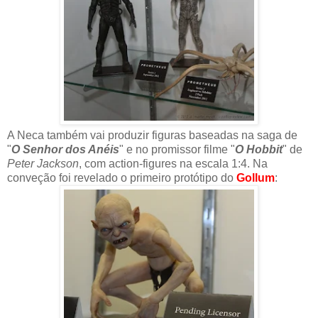
A Neca também vai produzir figuras baseadas na saga de
"
O Senhor dos Anéis
" e no promissor filme "
O Hobbit
" de
Peter Jackson
, com action-figures na escala 1:4. Na
conveção foi revelado o primeiro protótipo do
Gollum
: