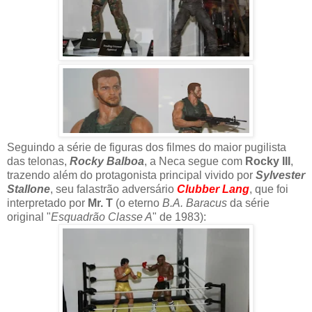
Seguindo a série de figuras dos filmes do maior pugilista
das telonas,
Rocky Balboa
, a Neca segue com
Rocky III
,
trazendo além do protagonista principal vivido por
Sylvester
Stallone
, seu falastrão adversário
Clubber Lang
, que foi
interpretado por
Mr. T
(o eterno
B.A. Baracus
da série
original "
Esquadrão Classe A
" de 1983):