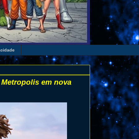
acidade
e Metropolis em nova