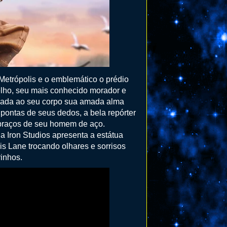
Metrópolis e o emblemático o prédio
melho, seu mais conhecido morador e
raçada ao seu corpo sua amada alma
ontas de seus dedos, a bela repórter
 braços de seu homem de aço.
a Iron Studios apresenta a estátua
is Lane trocando olhares e sorrisos
inhos.