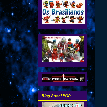
Blog Sushi POP