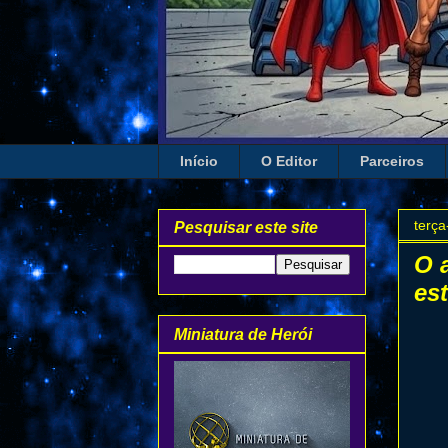
Início
O Editor
Parceiros
terça
Pesquisar este site
O 
es
Miniatura de Herói