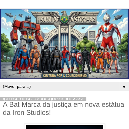
▼
quarta-feira, 10 de agosto de 2022
A Bat Marca da justiça em nova estátua
da Iron Studios!