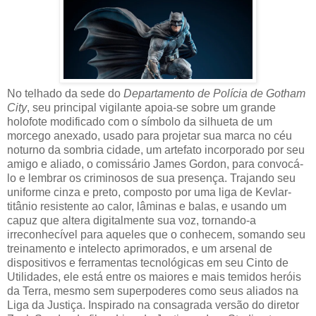
No telhado da sede do
Departamento de Polícia de Gotham
City
, seu principal vigilante apoia-se sobre um grande
holofote modificado com o símbolo da silhueta de um
morcego anexado, usado para projetar sua marca no céu
noturno da sombria cidade, um artefato incorporado por seu
amigo e aliado, o comissário James Gordon, para convocá-
lo e lembrar os criminosos de sua presença. Trajando seu
uniforme cinza e preto, composto por uma liga de Kevlar-
titânio resistente ao calor, lâminas e balas, e usando um
capuz que altera digitalmente sua voz, tornando-a
irreconhecível para aqueles que o conhecem, somando seu
treinamento e intelecto aprimorados, e um arsenal de
dispositivos e ferramentas tecnológicas em seu Cinto de
Utilidades, ele está entre os maiores e mais temidos heróis
da Terra, mesmo sem superpoderes como seus aliados na
Liga da Justiça. Inspirado na consagrada versão do diretor