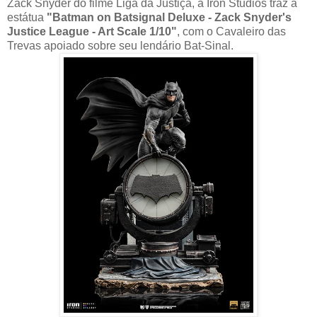
Zack Snyder do filme Liga da Justiça, a Iron Studios traz a
estátua
"Batman on Batsignal Deluxe - Zack Snyder's
Justice League - Art Scale 1/10"
, com o Cavaleiro das
Trevas apoiado sobre seu lendário Bat-Sinal.