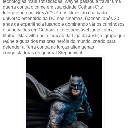
tecnologias mais sofisticadas, Wayne passou a travar uma
guerra contra o crime em sua cidade Gotham City.
Interpretado por
Ben Affleck
nos filmes do chamado
universo estendido da DC nos cinemas, Batman, após 20
anos de experiência lutando e dominando vários criminosos
e supervilões em Gotham, é o responsável junto com a
Mulher-Maravilha pela criação da Liga da Justiça, grupo que
reúne alguns dos maiores heróis do mundo, criado para
defender a Terra contra as forças alienígenas
conquistadoras do general Steppenwolf.