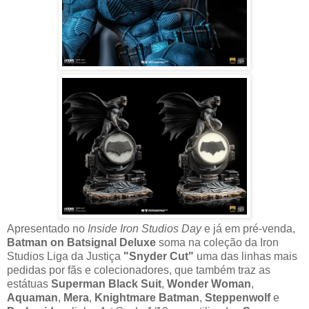
Apresentado no
Inside Iron Studios Day
e já em pré-venda,
Batman on Batsignal Deluxe
soma na coleção da Iron
Studios Liga da Justiça
"Snyder Cut"
uma das linhas mais
pedidas por fãs e colecionadores, que também traz as
estátuas
Superman Black Suit
,
Wonder Woman
,
Aquaman
,
Mera
,
Knightmare Batman
,
Steppenwolf
e