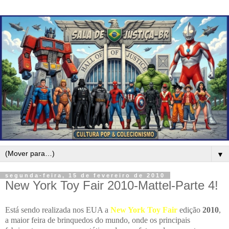
▼
segunda-feira, 15 de fevereiro de 2010
New York Toy Fair 2010-Mattel-Parte 4!
Está sendo realizada nos EUA a
New York Toy Fair
edição
2010
,
a maior feira de brinquedos do mundo, onde os principais