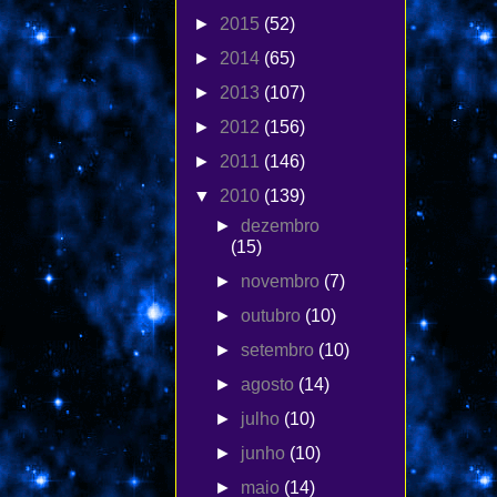
►
2015
(52)
►
2014
(65)
►
2013
(107)
►
2012
(156)
►
2011
(146)
▼
2010
(139)
►
dezembro
(15)
►
novembro
(7)
►
outubro
(10)
►
setembro
(10)
►
agosto
(14)
►
julho
(10)
►
junho
(10)
►
maio
(14)