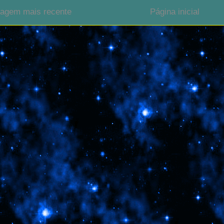
agem mais recente
Página inicial