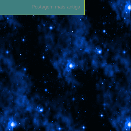
Postagem mais antiga