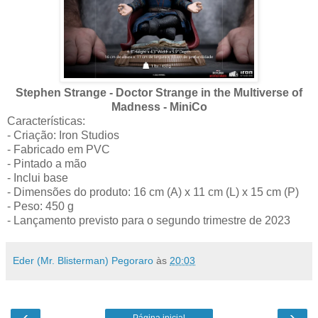
Stephen Strange - Doctor Strange in the Multiverse of
Madness - MiniCo
Características:
- Criação: Iron Studios
- Fabricado em PVC
- Pintado a mão
- Inclui base
- Dimensões do produto: 16 cm (A) x 11 cm (L) x 15 cm (P)
- Peso: 450 g
- Lançamento previsto para o segundo trimestre de 2023
Eder (Mr. Blisterman) Pegoraro
às
20:03
‹
›
Página inicial