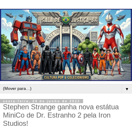
▼
sexta-feira, 24 de junho de 2022
Stephen Strange ganha nova estátua
MiniCo de Dr. Estranho 2 pela Iron
Studios!