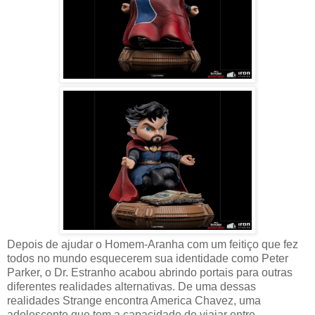
Depois de ajudar o Homem-Aranha com um feitiço que fez
todos no mundo esquecerem sua identidade como Peter
Parker, o Dr. Estranho acabou abrindo portais para outras
diferentes realidades alternativas. De uma dessas
realidades Strange encontra America Chavez, uma
adolescente que tem a capacidade de viajar entre