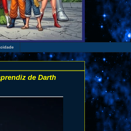
acidade
aprendiz de Darth