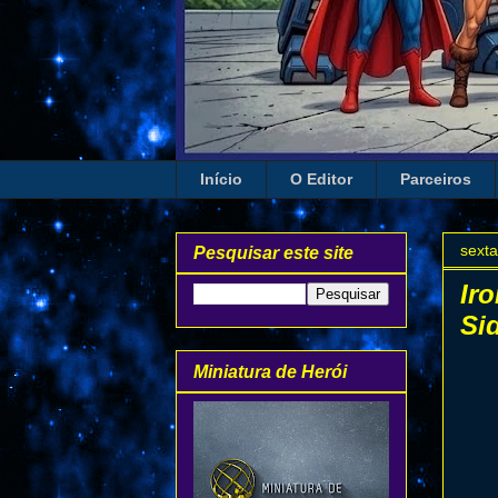
Início
O Editor
Parceiros
sexta
Pesquisar este site
Ir
Si
Miniatura de Herói