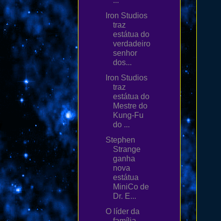
...
Iron Studios
traz
estátua do
verdadeiro
senhor
dos...
Iron Studios
traz
estátua do
Mestre do
Kung-Fu
do ...
Stephen
Strange
ganha
nova
estátua
MiniCo de
Dr. E...
O líder da
família