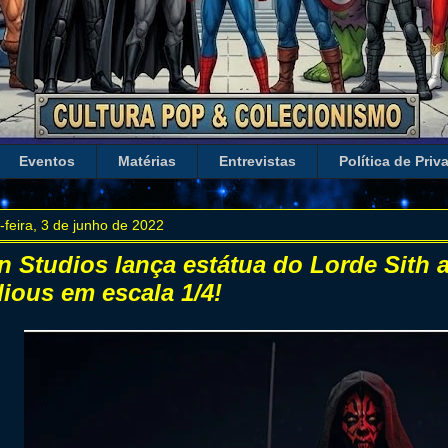
Eventos
Matérias
Entrevistas
Política de Priv
-feira, 3 de junho de 2022
on Studios lança estátua do Lorde Sith 
dious em escala 1/4!