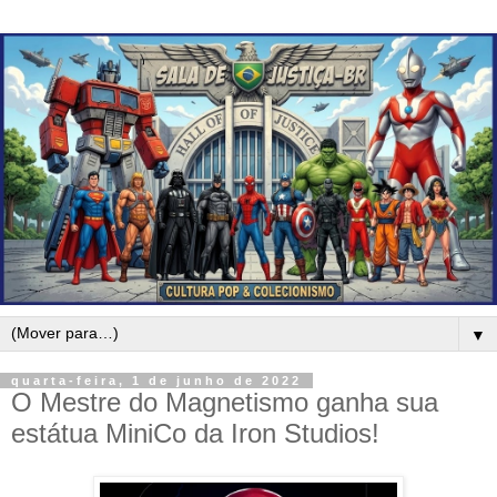
▼
quarta-feira, 1 de junho de 2022
O Mestre do Magnetismo ganha sua
estátua MiniCo da Iron Studios!