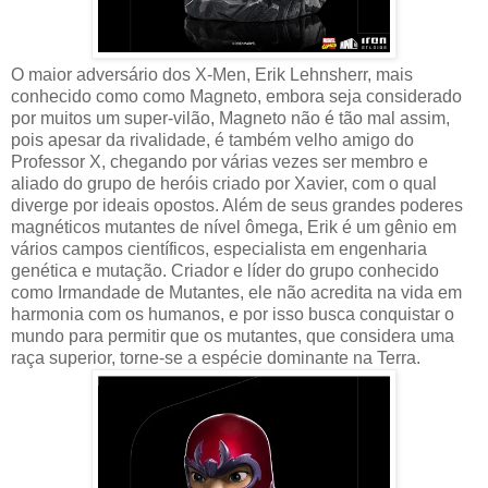
O maior adversário dos X-Men, Erik Lehnsherr, mais
conhecido como como Magneto, embora seja considerado
por muitos um super-vilão, Magneto não é tão mal assim,
pois apesar da rivalidade, é também velho amigo do
Professor X, chegando por várias vezes ser membro e
aliado do grupo de heróis criado por Xavier, com o qual
diverge por ideais opostos. Além de seus grandes poderes
magnéticos mutantes de nível ômega, Erik é um gênio em
vários campos científicos, especialista em engenharia
genética e mutação. Criador e líder do grupo conhecido
como Irmandade de Mutantes, ele não acredita na vida em
harmonia com os humanos, e por isso busca conquistar o
mundo para permitir que os mutantes, que considera uma
raça superior, torne-se a espécie dominante na Terra.