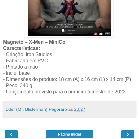
Magneto – X-Men – MiniCo
Características:
- Criação: Iron Studios
- Fabricado em PVC
- Pintado a mão
- Inclui base
- Dimensões do produto: 18 cm (A) x 16 cm (L) x 14 cm (P)
- Peso: 340 g
- Lançamento previsto para o primeiro trimestre de 2023
Eder (Mr. Blisterman) Pegoraro
às
20:27
‹
›
Página inicial