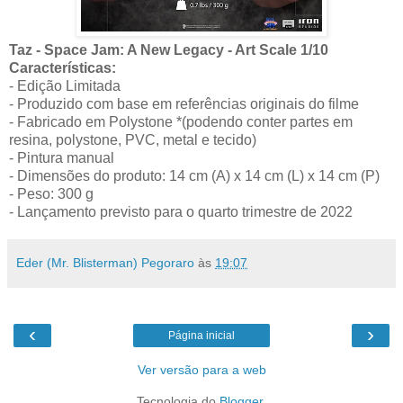
Taz - Space Jam: A New Legacy - Art Scale 1/10
Características:
- Edição Limitada
- Produzido com base em referências originais do filme
- Fabricado em Polystone *(podendo conter partes em
resina, polystone, PVC, metal e tecido)
- Pintura manual
- Dimensões do produto: 14 cm (A) x 14 cm (L) x 14 cm (P)
- Peso: 300 g
- Lançamento previsto para o quarto trimestre de 2022
Eder (Mr. Blisterman) Pegoraro
às
19:07
‹
›
Página inicial
Ver versão para a web
Tecnologia do
Blogger
.