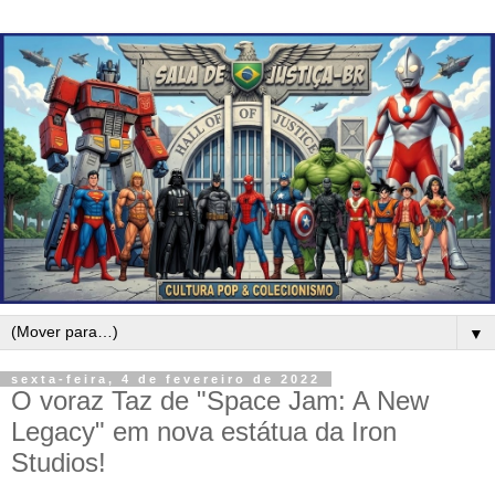
▼
sexta-feira, 4 de fevereiro de 2022
O voraz Taz de "Space Jam: A New
Legacy" em nova estátua da Iron
Studios!