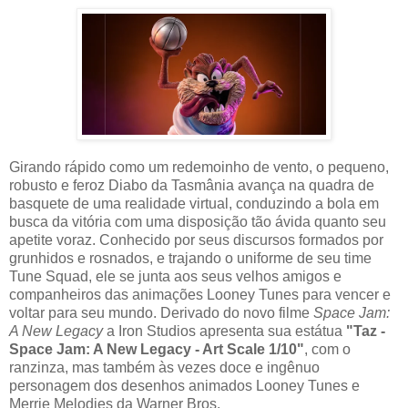
Girando rápido como um redemoinho de vento, o pequeno,
robusto e feroz Diabo da Tasmânia avança na quadra de
basquete de uma realidade virtual, conduzindo a bola em
busca da vitória com uma disposição tão ávida quanto seu
apetite voraz. Conhecido por seus discursos formados por
grunhidos e rosnados, e trajando o uniforme de seu time
Tune Squad, ele se junta aos seus velhos amigos e
companheiros das animações Looney Tunes para vencer e
voltar para seu mundo. Derivado do novo filme
Space Jam:
A New Legacy
a Iron Studios apresenta sua estátua
"Taz -
Space Jam: A New Legacy - Art Scale 1/10"
, com o
ranzinza, mas também às vezes doce e ingênuo
personagem dos desenhos animados Looney Tunes e
Merrie Melodies da Warner Bros.