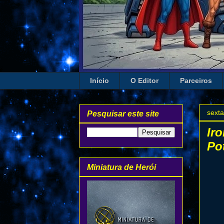
Início
O Editor
Parceiros
sexta
Pesquisar este site
Ir
Pot
Miniatura de Herói