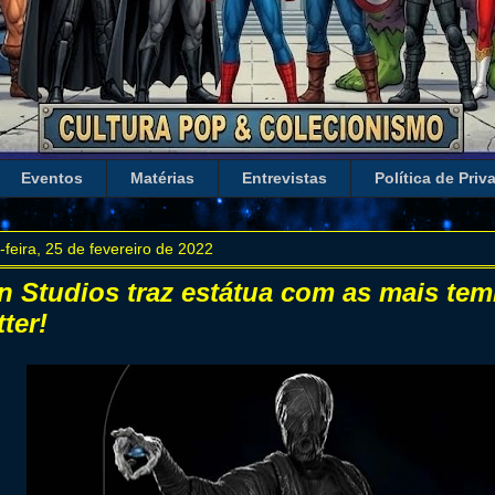
Eventos
Matérias
Entrevistas
Política de Priv
-feira, 25 de fevereiro de 2022
on Studios traz estátua com as mais tem
ter!