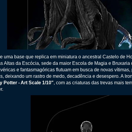
e uma base que replica em miniatura o ancestral Castelo de H
as Altas da Escócia, sede da maior Escola de Magia e Bruxaria 
véricas e fantasmagóricas flutuam em busca de novas vítimas,
s, deixando um rastro de medo, decadência e desespero. A Iron
y Potter - Art Scale 1/10"
, com as criaturas das trevas mais te
r.