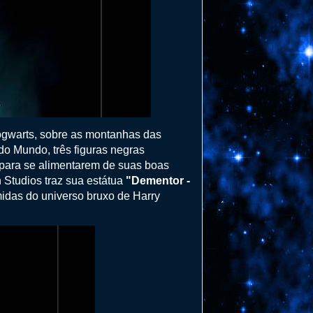
ogwarts, sobre as montanhas das
do Mundo, três figuras negras
 para se alimentarem de suas boas
 Studios traz sua estátua
"Dementor -
midas do universo bruxo de Harry