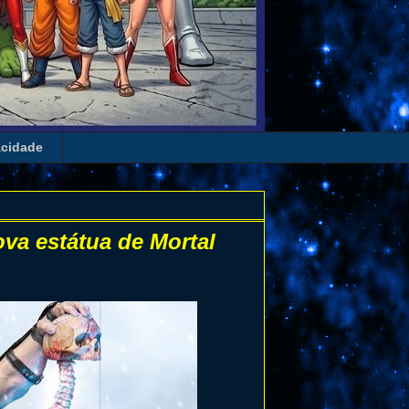
acidade
ova estátua de Mortal