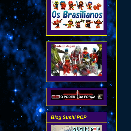
Blog Sushi POP