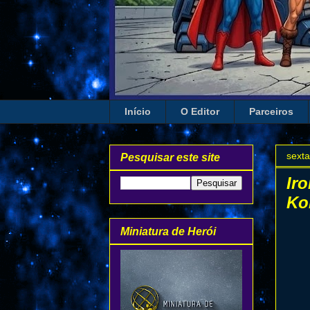
Início
O Editor
Parceiros
sexta
Pesquisar este site
Ir
Ko
Miniatura de Herói