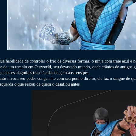
a habilidade de controlar o frio de diversas formas, o ninja com traje azul e n
se de um templo em Outworld, seu devastado mundo, onde crânios de antigos g
gudas estalagmites translúcidas de gelo aos seus pés.
nto invoca seu poder congelante com seu punho direito, ele faz o sangue de qu
squerda o que restou de quem o desafiou antes.