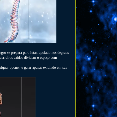
egro se prepara para lutar, apoiado nos degraus
uerreiros caídos dividem o espaço com
alquer oponente gelar apenas exibindo em sua