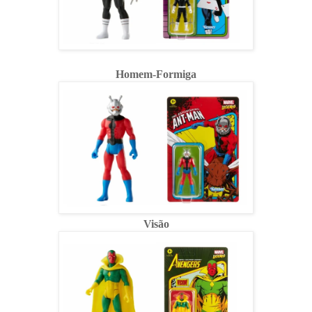
Homem-Formiga
Visão