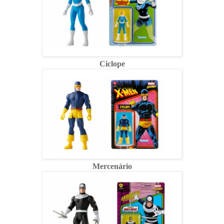
Ciclope
Mercenário