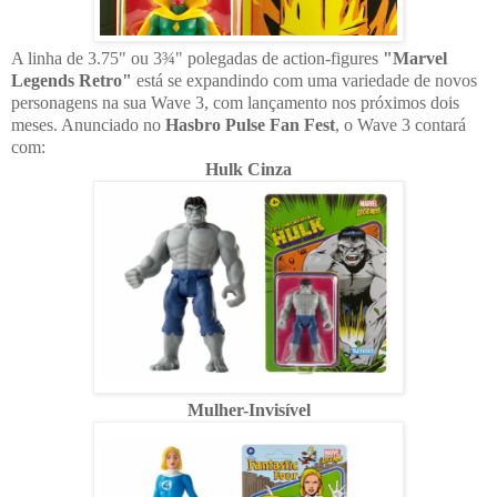
A linha de 3.75" ou 3¾" polegadas de action-figures
"Marvel
Legends Retro"
está se expandindo com uma variedade de novos
personagens na sua Wave 3, com lançamento nos próximos dois
meses. Anunciado no
Hasbro Pulse Fan Fest
, o Wave 3 contará
com:
Hulk Cinza
Mulher-Invisível