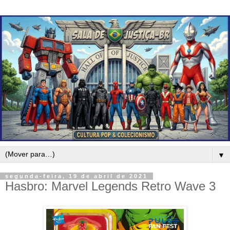
▼
segunda-feira, 19 de abril de 2021
Hasbro: Marvel Legends Retro Wave 3