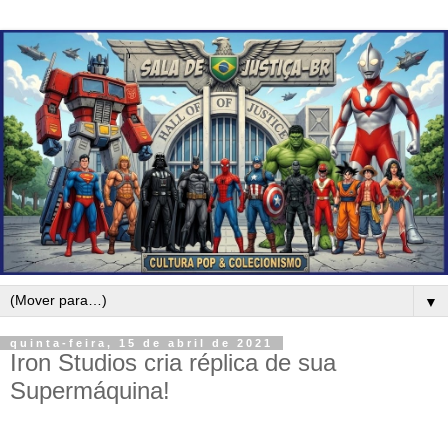
▼
quinta-feira, 15 de abril de 2021
Iron Studios cria réplica de sua
Supermáquina!