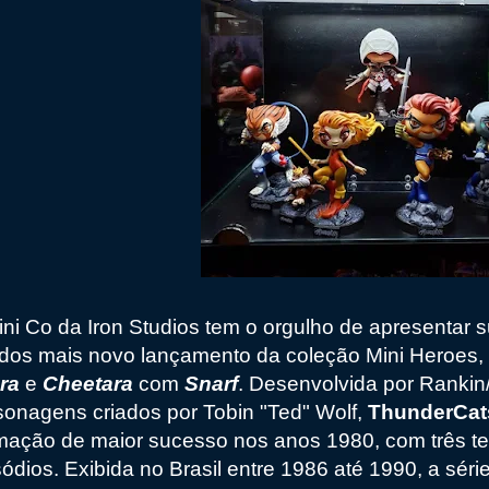
ini Co da Iron Studios tem o orgulho de apresentar 
dos mais novo lançamento da coleção Mini Heroes
ra
e
Cheetara
com
Snarf
. Desenvolvida por Ranki
sonagens criados por Tobin "Ted" Wolf,
ThunderCa
mação de maior sucesso nos anos 1980, com três t
sódios. Exibida no Brasil entre 1986 até 1990, a sér