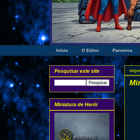
Início
O Editor
Parceiros
segun
Pesquisar este site
Mi
Miniatura de Herói