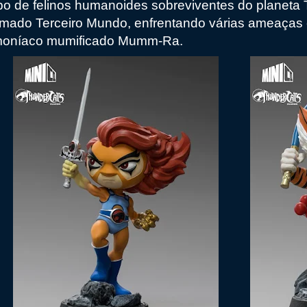
po de felinos humanoides sobreviventes do planeta
mado Terceiro Mundo, enfrentando várias ameaças e s
oníaco mumificado Mumm-Ra.