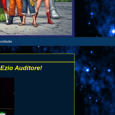
acidade
Ezio Auditore!