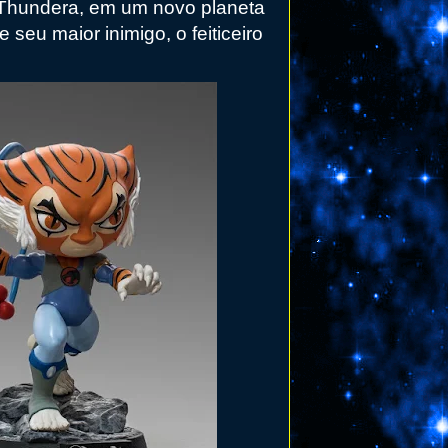
 Thundera, em um novo planeta
eu maior inimigo, o feiticeiro