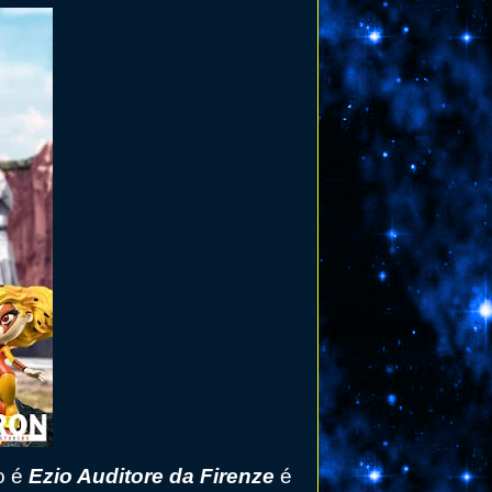
o é
Ezio Auditore da Firenze
é