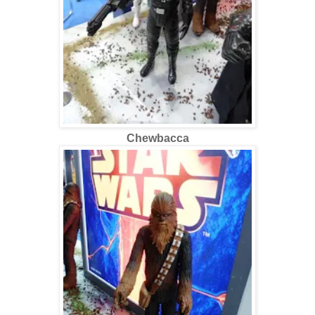
Chewbacca