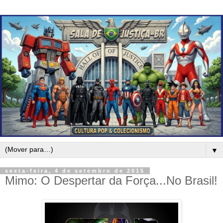
▼
sexta-feira, 4 de setembro de 2015
Mimo: O Despertar da Força...No Brasil!