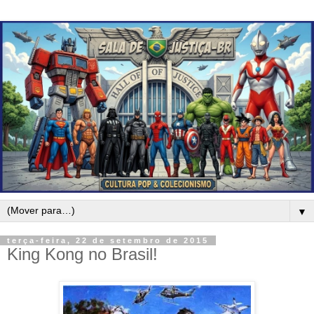
▼
terça-feira, 22 de setembro de 2015
King Kong no Brasil!