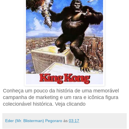
Conheça um pouco da história de uma memorável
campanha de marketing e um rara e icônica figura
colecionável histórica. Veja clicando
AQUI!
Eder (Mr. Blisterman) Pegoraro
às
03:17