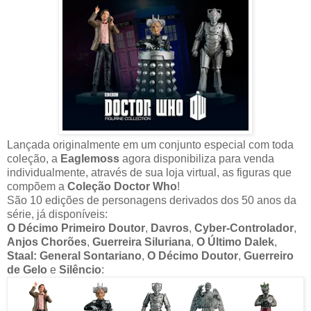
Lançada originalmente em um conjunto especial com toda
coleção, a
Eaglemoss
agora disponibiliza para venda
individualmente, através de sua loja virtual, as figuras que
compõem a
Coleção Doctor Who
!
São 10 edições de personagens derivados dos 50 anos da
série, já disponíveis:
O Décimo Primeiro Doutor
,
Davros
,
Cyber-Controlador
,
Anjos Chorões
,
Guerreira Siluriana
,
O Último Dalek
,
Staal: General Sontariano
,
O Décimo Doutor
,
Guerreiro
de Gelo
e
Silêncio
: