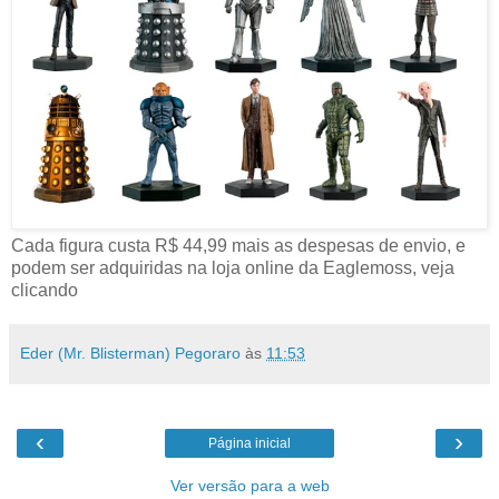
Cada figura custa R$ 44,99 mais as despesas de envio, e
podem ser adquiridas na loja online da Eaglemoss, veja
clicando
AQUI!
Eder (Mr. Blisterman) Pegoraro
às
11:53
‹
›
Página inicial
Ver versão para a web