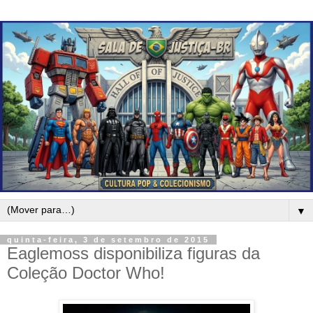
▼
quinta-feira, 3 de setembro de 2015
Eaglemoss disponibiliza figuras da
Coleção Doctor Who!