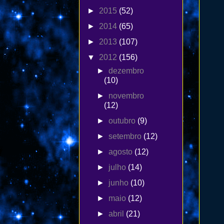
►
2015
(52)
►
2014
(65)
►
2013
(107)
▼
2012
(156)
►
dezembro
(10)
►
novembro
(12)
►
outubro
(9)
►
setembro
(12)
►
agosto
(12)
►
julho
(14)
►
junho
(10)
►
maio
(12)
►
abril
(21)