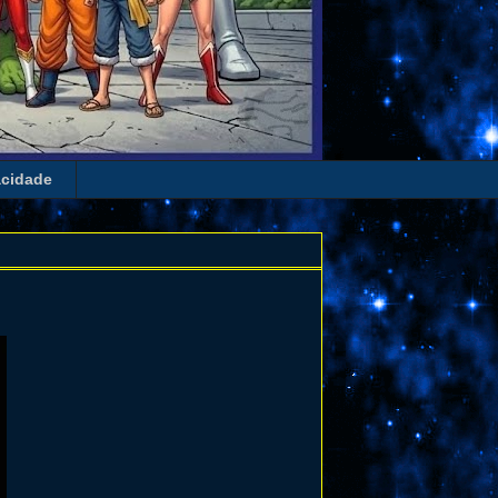
acidade