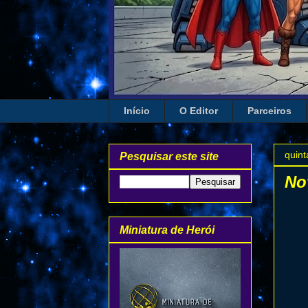
Início
O Editor
Parceiros
quint
Pesquisar este site
No
Miniatura de Herói