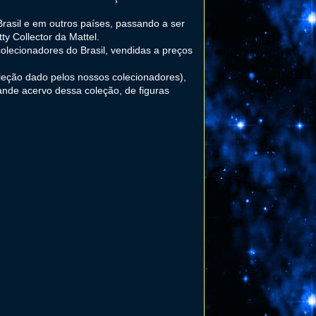
 Brasil e em outros países, passando a ser
ty Collector da Mattel.
olecionadores do Brasil, vendidas a preços
leção dado pelos nossos colecionadores),
ande acervo dessa coleção, de figuras