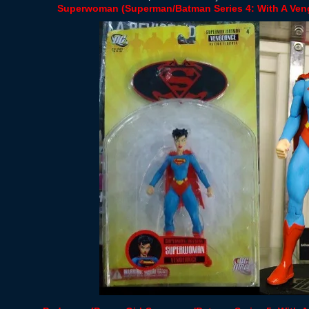
Superwoman (Superman/Batman Series 4: With A Ven