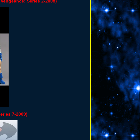
 Vengeance: Series 2-2008)
eries 7-2009)