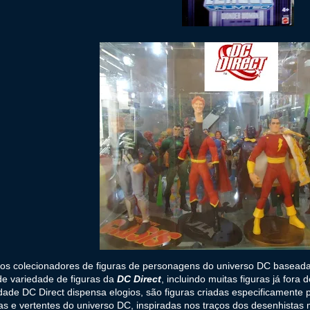
 os colecionadores de figuras de personagens do universo DC basead
e variedade de figuras da
DC Direct
, incluindo muitas figuras já fora 
dade DC Direct dispensa elogios, são figuras criadas especificamente
s e vertentes do universo DC, inspiradas nos traços dos desenhistas