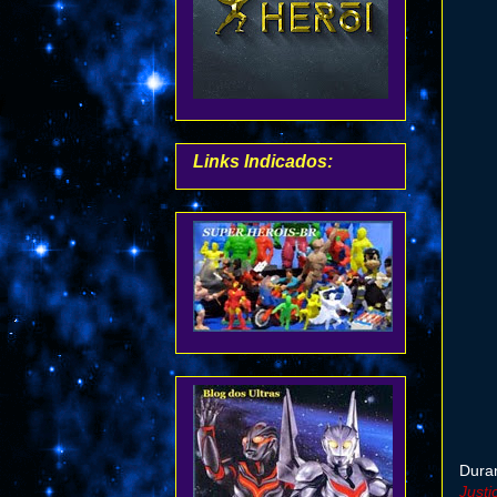
Links Indicados:
Duran
Justi