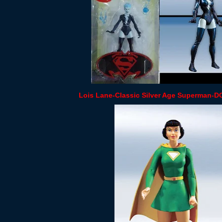
Lois Lane-Classic Silver Age Superman-DC