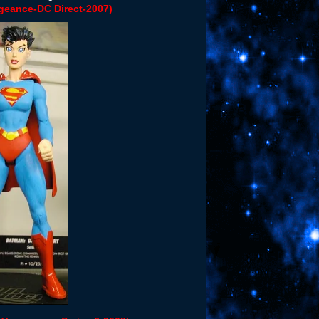
geance-DC Direct-2007)