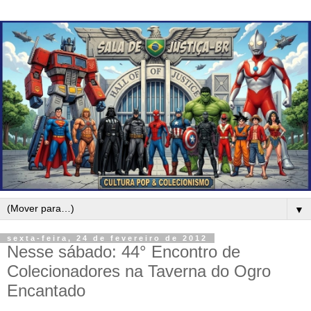
▼
sexta-feira, 24 de fevereiro de 2012
Nesse sábado: 44° Encontro de
Colecionadores na Taverna do Ogro
Encantado