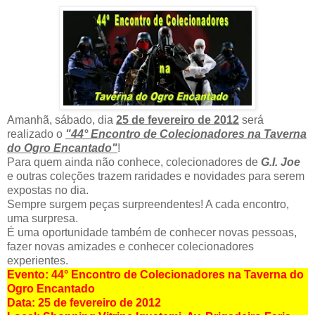
Amanhã, sábado, dia
25 de fevereiro de 2012
será
realizado o
"44° Encontro de Colecionadores na Taverna
do Ogro Encantado"
!
Para quem ainda não conhece, colecionadores de
G.I. Joe
e outras coleções trazem raridades e novidades para serem
expostas no dia.
Sempre surgem peças surpreendentes! A cada encontro,
uma surpresa.
É uma oportunidade também de conhecer novas pessoas,
fazer novas amizades e conhecer colecionadores
experientes.
Evento: 44° Encontro de Colecionadores na Taverna do
Ogro Encantado
Data: 25 de fevereiro de 2012