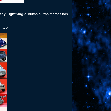
nny Lightning
e muitas outras marcas nas
itos: