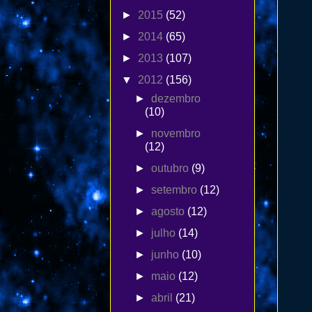
►
2015
(52)
►
2014
(65)
►
2013
(107)
▼
2012
(156)
►
dezembro
(10)
►
novembro
(12)
►
outubro
(9)
►
setembro
(12)
►
agosto
(12)
►
julho
(14)
►
junho
(10)
►
maio
(12)
►
abril
(21)