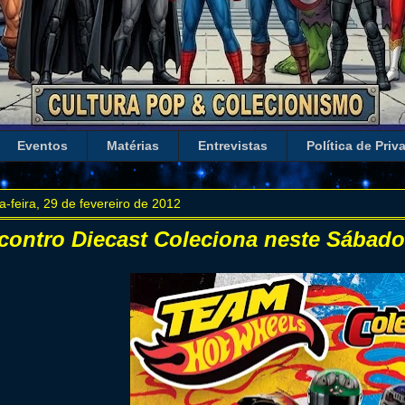
Eventos
Matérias
Entrevistas
Política de Priv
a-feira, 29 de fevereiro de 2012
contro Diecast Coleciona neste Sábado