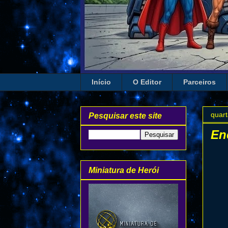
Início
O Editor
Parceiros
quart
Pesquisar este site
En
Miniatura de Herói