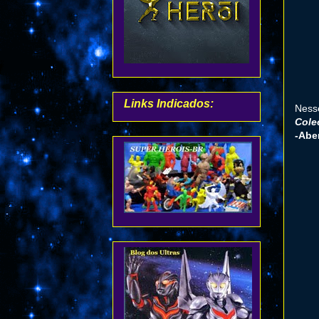
Links Indicados:
Ness
Cole
-Abe