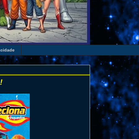
acidade
!