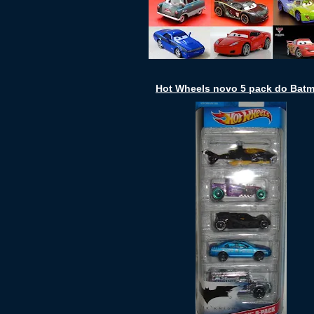
Hot Wheels novo 5 pack do Bat