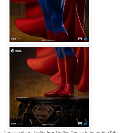
Apresentado no
Inside Iron Studios Day
de julho no YouTube