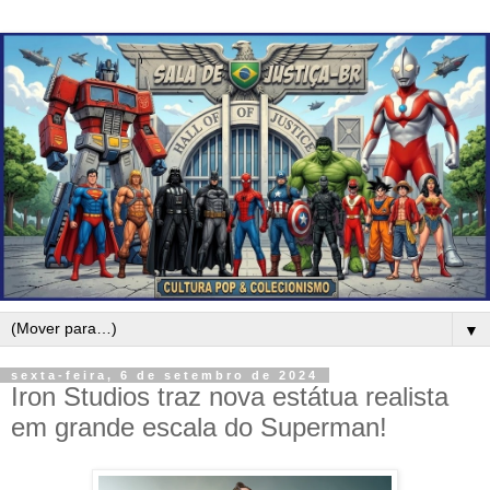
▼
sexta-feira, 6 de setembro de 2024
Iron Studios traz nova estátua realista
em grande escala do Superman!