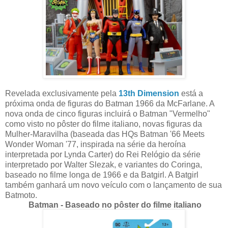
Revelada exclusivamente pela
13th Dimension
está a
próxima onda de figuras do Batman 1966 da McFarlane. A
nova onda de cinco figuras incluirá o Batman "Vermelho"
como visto no pôster do filme italiano, novas figuras da
Mulher-Maravilha (baseada das HQs Batman '66 Meets
Wonder Woman '77, inspirada na série da heroína
interpretada por Lynda Carter) do Rei Relógio da série
interpretado por Walter Slezak, e variantes do Coringa,
baseado no filme longa de 1966 e da Batgirl. A Batgirl
também ganhará um novo veículo com o lançamento de sua
Batmoto.
Batman - Baseado no pôster do filme italiano