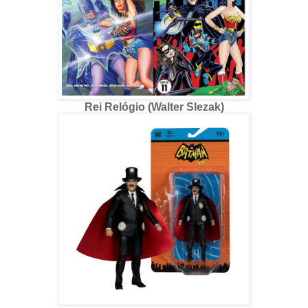
Rei Relógio (Walter Slezak)