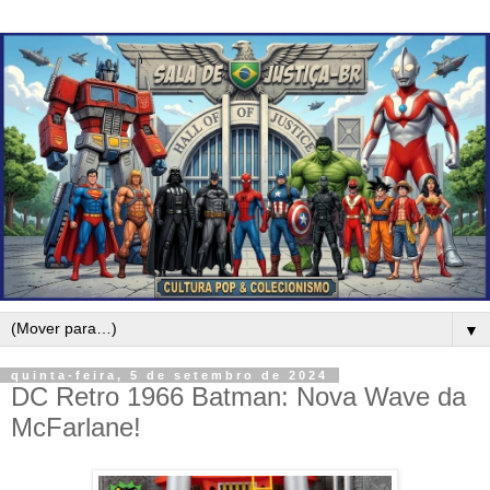
▼
quinta-feira, 5 de setembro de 2024
DC Retro 1966 Batman: Nova Wave da
McFarlane!