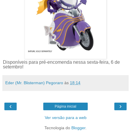
Disponíveis para pré-encomenda nessa sexta-feira, 6 de
setembro!
Eder (Mr. Blisterman) Pegoraro
às
18:14
‹
›
Página inicial
Ver versão para a web
Tecnologia do
Blogger
.