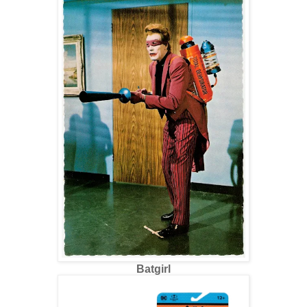
Batgirl