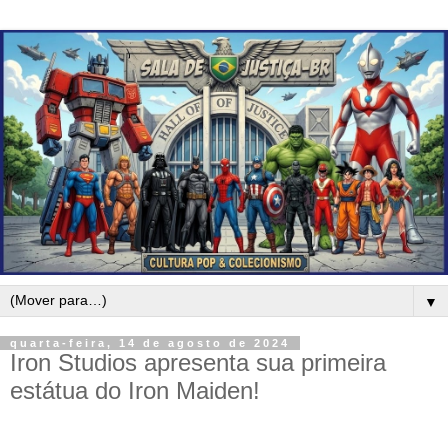
▼
quarta-feira, 14 de agosto de 2024
Iron Studios apresenta sua primeira
estátua do Iron Maiden!