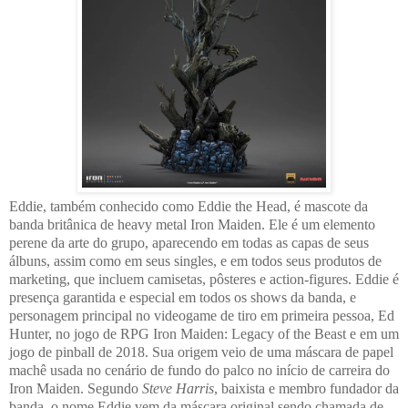
Eddie, também conhecido como Eddie the Head, é mascote da
banda britânica de heavy metal Iron Maiden. Ele é um elemento
perene da arte do grupo, aparecendo em todas as capas de seus
álbuns, assim como em seus singles, e em todos seus produtos de
marketing, que incluem camisetas, pôsteres e action-figures. Eddie é
presença garantida e especial em todos os shows da banda, e
personagem principal no videogame de tiro em primeira pessoa, Ed
Hunter, no jogo de RPG Iron Maiden: Legacy of the Beast e em um
jogo de pinball de 2018. Sua origem veio de uma máscara de papel
machê usada no cenário de fundo do palco no início de carreira do
Iron Maiden. Segundo
Steve Harris
, baixista e membro fundador da
banda, o nome Eddie vem da máscara original sendo chamada de