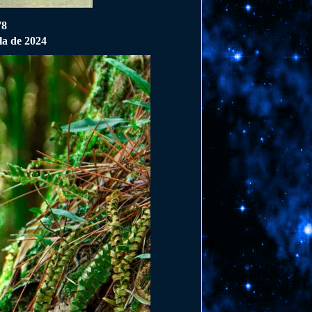
78
la de 2024