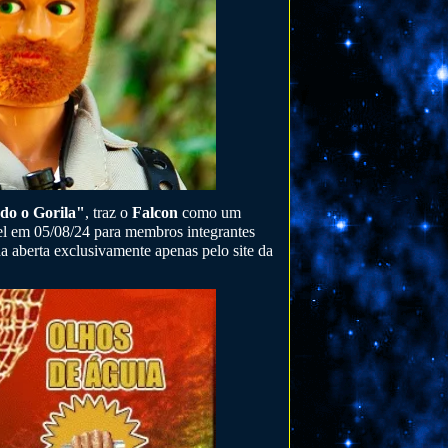
ndo o Gorila"
, traz o
Falcon
como um
el em 05/08/24 para membros integrantes
nda aberta exclusivamente apenas pelo site da