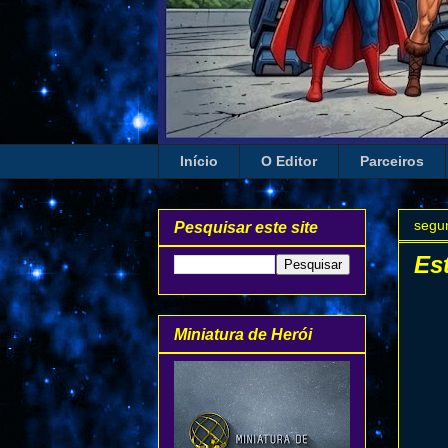
Início
O Editor
Parceiros
segun
Pesquisar este site
Es
Miniatura de Herói