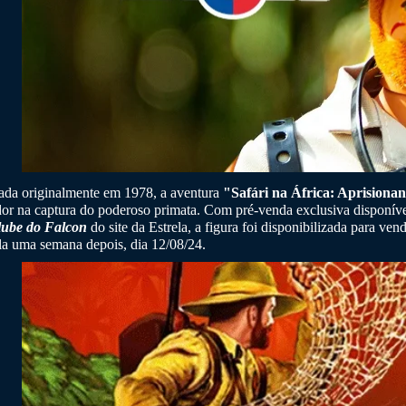
ada originalmente em 1978, a aventura
"Safári na África: Aprisiona
or na captura do poderoso primata. Com pré-venda exclusiva disponív
lube do Falcon
do site da Estrela, a figura foi disponibilizada para ve
la uma semana depois, dia 12/08/24.