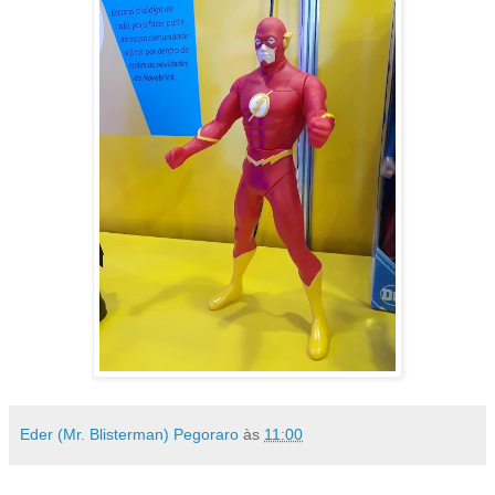
Eder (Mr. Blisterman) Pegoraro
às
11:00