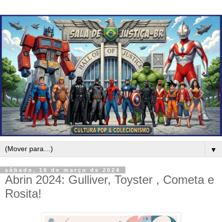
▼
sábado, 16 de março de 2024
Abrin 2024: Gulliver, Toyster , Cometa e
Rosita!