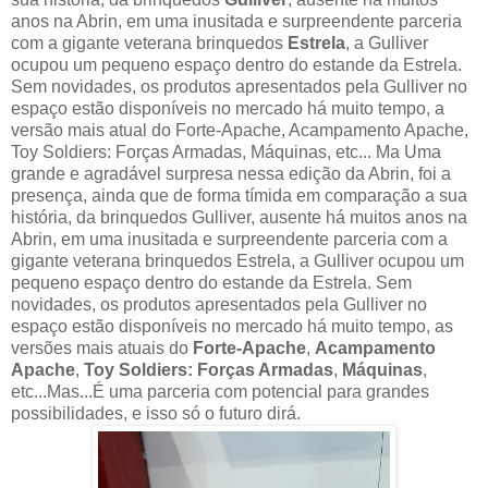
anos na Abrin, em uma inusitada e surpreendente parceria
com a gigante veterana brinquedos
Estrela
, a Gulliver
ocupou um pequeno espaço dentro do estande da Estrela.
Sem novidades, os produtos apresentados pela Gulliver no
espaço estão disponíveis no mercado há muito tempo, a
versão mais atual do Forte-Apache, Acampamento Apache,
Toy Soldiers: Forças Armadas, Máquinas, etc... Ma Uma
grande e agradável surpresa nessa edição da Abrin, foi a
presença, ainda que de forma tímida em comparação a sua
história, da brinquedos Gulliver, ausente há muitos anos na
Abrin, em uma inusitada e surpreendente parceria com a
gigante veterana brinquedos Estrela, a Gulliver ocupou um
pequeno espaço dentro do estande da Estrela. Sem
novidades, os produtos apresentados pela Gulliver no
espaço estão disponíveis no mercado há muito tempo, as
versões mais atuais do
Forte-Apache
,
Acampamento
Apache
,
Toy Soldiers: Forças Armadas
,
Máquinas
,
etc...Mas...É uma parceria com potencial para grandes
possibilidades, e isso só o futuro dirá.