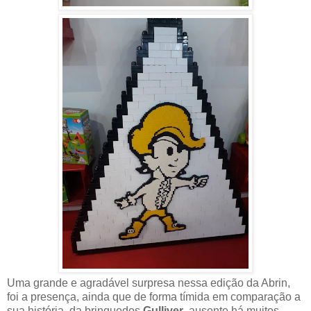
Uma grande e agradável surpresa nessa edição da Abrin,
foi a presença, ainda que de forma tímida em comparação a
sua história, da brinquedos
Gulliver
, ausente há muitos