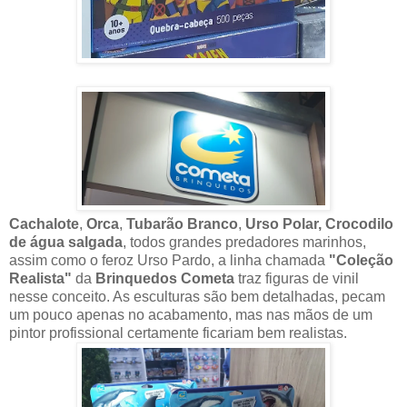
Cachalote
,
Orca
,
Tubarão Branco
,
Urso Polar,
Crocodilo
de água salgada
, todos grandes predadores marinhos,
assim como o feroz Urso Pardo, a linha chamada
"Coleção
Realista"
da
Brinquedos Cometa
traz figuras de vinil
nesse conceito. As esculturas são bem detalhadas, pecam
um pouco apenas no acabamento, mas nas mãos de um
pintor profissional certamente ficariam bem realistas.