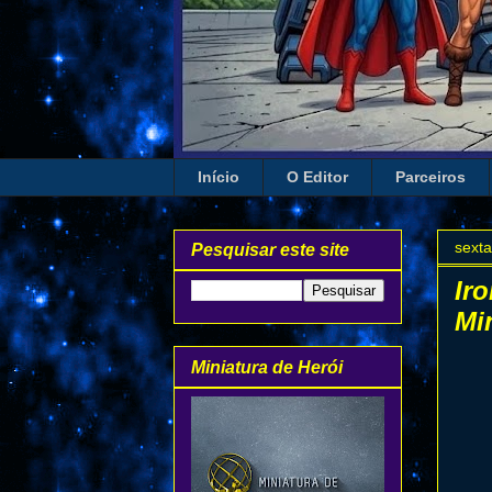
Início
O Editor
Parceiros
sexta
Pesquisar este site
Ir
Mi
Miniatura de Herói