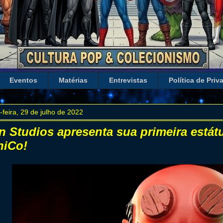
Eventos
Matérias
Entrevistas
Política de Priv
-feira, 29 de julho de 2022
on Studios apresenta sua primeira estát
niCo!