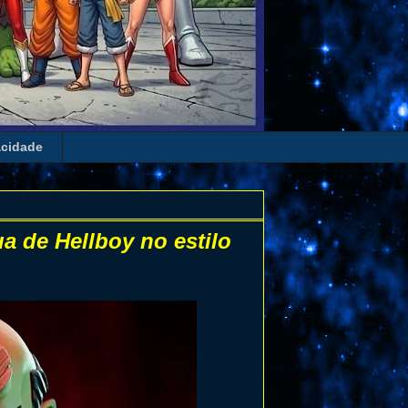
acidade
ua de Hellboy no estilo