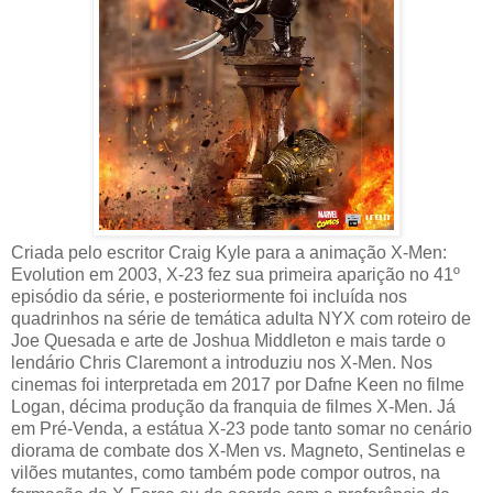
Criada pelo escritor Craig Kyle para a animação X-Men:
Evolution em 2003, X-23 fez sua primeira aparição no 41º
episódio da série, e posteriormente foi incluída nos
quadrinhos na série de temática adulta NYX com roteiro de
Joe Quesada e arte de Joshua Middleton e mais tarde o
lendário Chris Claremont a introduziu nos X-Men. Nos
cinemas foi interpretada em 2017 por Dafne Keen no filme
Logan, décima produção da franquia de filmes X-Men. Já
em Pré-Venda, a estátua X-23 pode tanto somar no cenário
diorama de combate dos X-Men vs. Magneto, Sentinelas e
vilões mutantes, como também pode compor outros, na