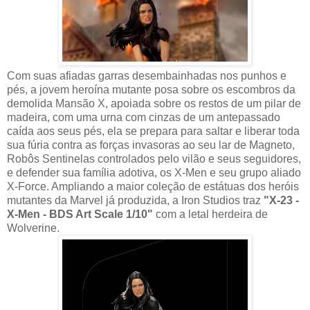
Com suas afiadas garras desembainhadas nos punhos e
pés, a jovem heroína mutante posa sobre os escombros da
demolida Mansão X, apoiada sobre os restos de um pilar de
madeira, com uma urna com cinzas de um antepassado
caída aos seus pés, ela se prepara para saltar e liberar toda
sua fúria contra as forças invasoras ao seu lar de Magneto,
Robôs Sentinelas controlados pelo vilão e seus seguidores,
e defender sua família adotiva, os X-Men e seu grupo aliado
X-Force. Ampliando a maior coleção de estátuas dos heróis
mutantes da Marvel já produzida, a Iron Studios traz
"X-23 -
X-Men - BDS Art Scale 1/10"
com a letal herdeira de
Wolverine.