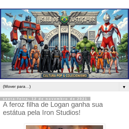
▼
sexta-feira, 12 de novembro de 2021
A feroz filha de Logan ganha sua
estátua pela Iron Studios!