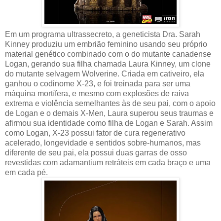
Em um programa ultrassecreto, a geneticista Dra. Sarah
Kinney produziu um embrião feminino usando seu próprio
material genético combinado com o do mutante canadense
Logan, gerando sua filha chamada Laura Kinney, um clone
do mutante selvagem Wolverine. Criada em cativeiro, ela
ganhou o codinome X-23, e foi treinada para ser uma
máquina mortífera, e mesmo com explosões de raiva
extrema e violência semelhantes às de seu pai, com o apoio
de Logan e o demais X-Men, Laura superou seus traumas e
afirmou sua identidade como filha de Logan e Sarah. Assim
como Logan, X-23 possui fator de cura regenerativo
acelerado, longevidade e sentidos sobre-humanos, mas
diferente de seu pai, ela possui duas garras de osso
revestidas com adamantium retráteis em cada braço e uma
em cada pé.