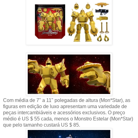
Com média de 7" a 11" polegadas de altura (Mon*Star), as
figuras em edição de luxo apresentam uma variedade de
peças intercambiáveis ​​e acessórios exclusivos. O preço
médio é US $ 55 cada, menos o Monstro Estelar (Mon*Star)
que pelo tamanho custará US $ 85.