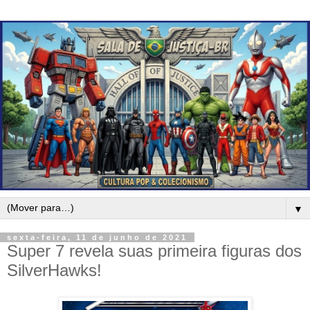
▼
sexta-feira, 11 de junho de 2021
Super 7 revela suas primeira figuras dos
SilverHawks!