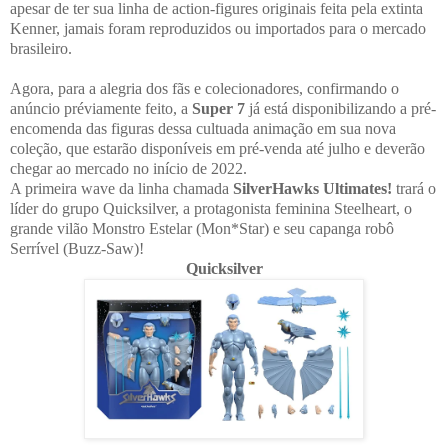
apesar de ter sua linha de action-figures originais feita pela extinta
Kenner, jamais foram reproduzidos ou importados para o mercado
brasileiro.
Agora, para a alegria dos fãs e colecionadores, confirmando o
anúncio préviamente feito, a
Super 7
já está disponibilizando a pré-
encomenda das figuras dessa cultuada animação em sua nova
coleção, que estarão disponíveis em pré-venda até julho e deverão
chegar ao mercado no início de 2022.
A primeira wave da linha chamada
SilverHawks Ultimates!
trará o
líder do grupo Quicksilver, a protagonista feminina Steelheart, o
grande vilão Monstro Estelar (Mon*Star) e seu capanga robô
Serrível (Buzz-Saw)!
Quicksilver