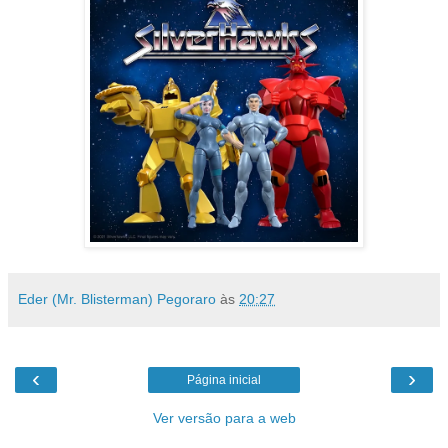
Eder (Mr. Blisterman) Pegoraro
às
20:27
‹
›
Página inicial
Ver versão para a web