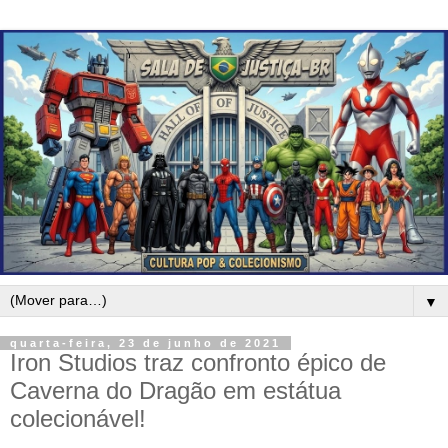
▼
quarta-feira, 23 de junho de 2021
Iron Studios traz confronto épico de
Caverna do Dragão em estátua
colecionável!