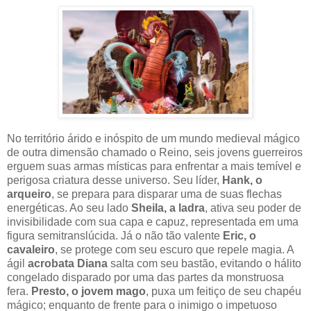
No território árido e inóspito de um mundo medieval mágico
de outra dimensão chamado o Reino, seis jovens guerreiros
erguem suas armas místicas para enfrentar a mais temível e
perigosa criatura desse universo. Seu líder,
Hank, o
arqueiro
, se prepara para disparar uma de suas flechas
energéticas. Ao seu lado
Sheila, a ladra
, ativa seu poder de
invisibilidade com sua capa e capuz, representada em uma
figura semitranslúcida. Já o não tão valente
Eric, o
cavaleiro
, se protege com seu escuro que repele magia. A
ágil
acrobata Diana
salta com seu bastão, evitando o hálito
congelado disparado por uma das partes da monstruosa
fera.
Presto, o jovem mago
, puxa um feitiço de seu chapéu
mágico; enquanto de frente para o inimigo o impetuoso