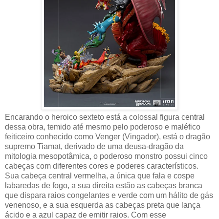
Encarando o heroico sexteto está a colossal figura central
dessa obra, temido até mesmo pelo poderoso e maléfico
feiticeiro conhecido como Venger (Vingador), está o dragão
supremo Tiamat, derivado de uma deusa-dragão da
mitologia mesopotâmica, o poderoso monstro possui cinco
cabeças com diferentes cores e poderes característicos.
Sua cabeça central vermelha, a única que fala e cospe
labaredas de fogo, a sua direita estão as cabeças branca
que dispara raios congelantes e verde com um hálito de gás
venenoso, e a sua esquerda as cabeças preta que lança
ácido e a azul capaz de emitir raios. Com esse