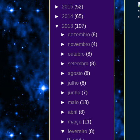
►
2015
(52)
►
2014
(65)
▼
2013
(107)
►
dezembro
(8)
►
novembro
(4)
►
outubro
(8)
►
setembro
(8)
►
agosto
(8)
►
julho
(6)
►
junho
(7)
►
maio
(18)
►
abril
(8)
►
março
(11)
▼
fevereiro
(8)
Planeta