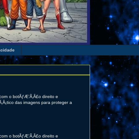
acidade