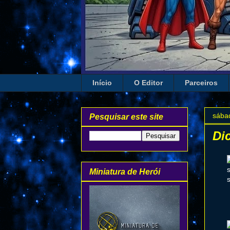
Início
O Editor
Parceiros
sábad
Pesquisar este site
Di
Miniatura de Herói