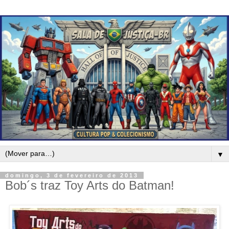
▼
domingo, 3 de fevereiro de 2013
Bob´s traz Toy Arts do Batman!