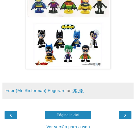
Eder (Mr. Blisterman) Pegoraro
às
00:48
‹
›
Página inicial
Ver versão para a web