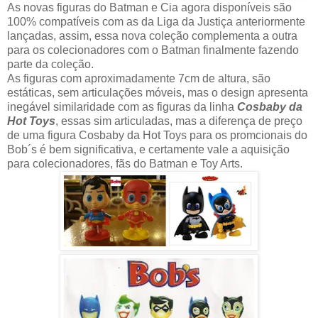
As novas figuras do Batman e Cia agora disponíveis são
100% compatíveis com as da Liga da Justiça anteriormente
lançadas, assim, essa nova coleção complementa a outra
para os colecionadores com o Batman finalmente fazendo
parte da coleção.
As figuras com aproximadamente 7cm de altura, são
estáticas, sem articulações móveis, mas o design apresenta
inegável similaridade com as figuras da linha
Cosbaby da
Hot Toys
, essas sim articuladas, mas a diferença de preço
de uma figura Cosbaby da Hot Toys para os promcionais do
Bob´s é bem significativa, e certamente vale a aquisição
para colecionadores, fãs do Batman e Toy Arts.