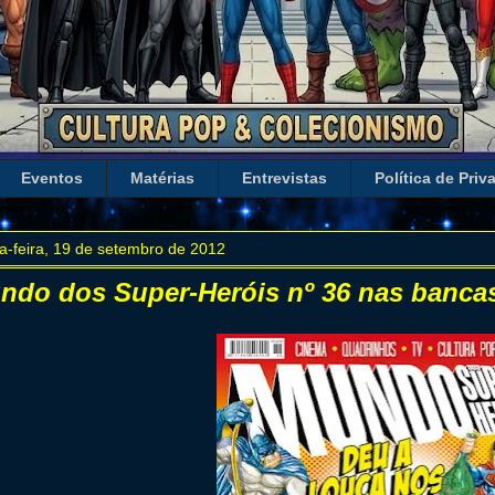
Eventos
Matérias
Entrevistas
Política de Priv
a-feira, 19 de setembro de 2012
ndo dos Super-Heróis nº 36 nas banca