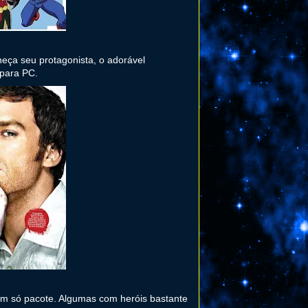
eça seu protagonista, o adorável
 para PC.
um só pacote. Algumas com heróis bastante