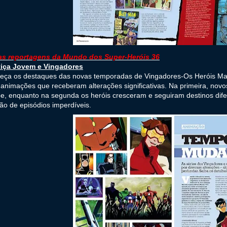
as reportagens da Mundo dos Super-Heróis 36
tiça Jovem e Vingadores
eça os destaques das novas temporadas de Vingadores-Os Heróis Mai
animações que receberam alterações significativas. Na primeira, nov
e, enquanto na segunda os heróis cresceram e seguiram destinos dife
ão de episódios imperdíveis.