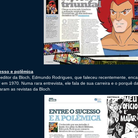
esso e polêmica
editor da Bloch, Edmundo Rodrigues, que faleceu recentemente, enca
l em 1970. Numa rara entrevista, ele fala de sua carreira e o porquê d
ram as revistas da Bloch.