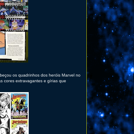
beçou os quadrinhos dos heróis Marvel no
as cores extravagantes e gírias que