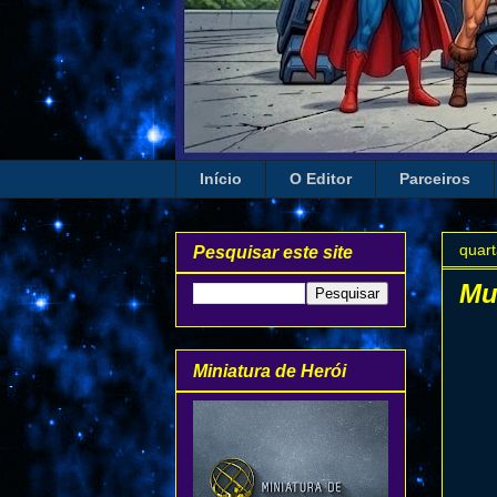
Início
O Editor
Parceiros
quart
Pesquisar este site
Mu
Miniatura de Herói