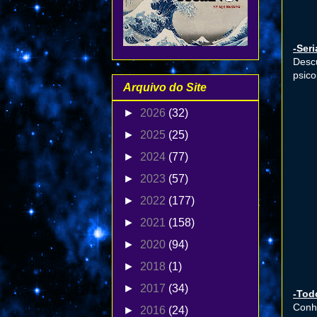
-Seri
Descu
psico
Arquivo do Site
►
2026
(32)
►
2025
(25)
►
2024
(77)
►
2023
(57)
►
2022
(177)
►
2021
(158)
►
2020
(94)
►
2018
(1)
►
2017
(34)
-Tod
Conhe
►
2016
(24)