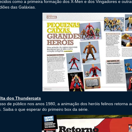
ecidos como a primeira formação dos X-Men e dos Vingadores e outr
iões das Galáxias.
olta dos Thundercats
so de público nos anos 1980, a animação dos heróis felinos retorna 
 Saiba o que esperar do primeiro box da série.