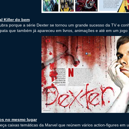
al Killer do bem
bra porque a série Dexter se tornou um grande sucesso da TV e conh
pata que também já apareceu em livros, animações e até em um jogo
os no mesmo lugar
ça caixas temáticas da Marvel que reúnem vários action-figures em 