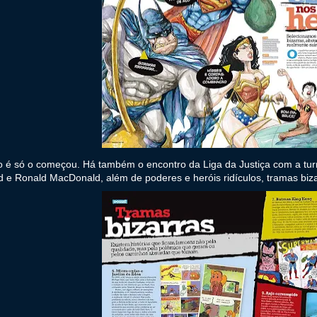
o é só o começou. Há também o encontro da Liga da Justiça com a tur
 e Ronald MacDonald, além de poderes e heróis ridículos, tramas bizar