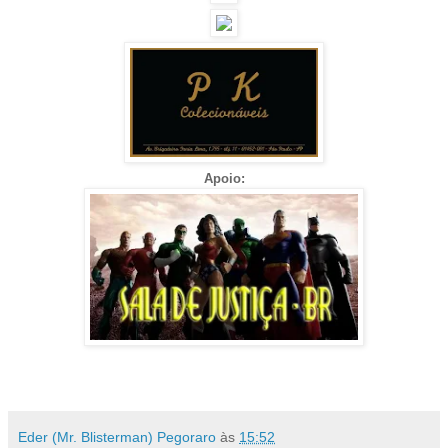
Apoio:
Eder (Mr. Blisterman) Pegoraro
às
15:52