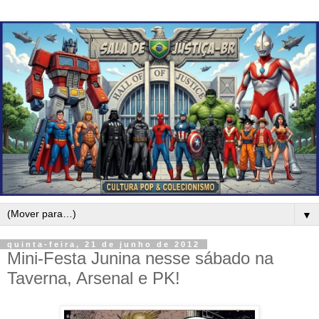
▼
quinta-feira, 21 de junho de 2012
Mini-Festa Junina nesse sábado na
Taverna, Arsenal e PK!