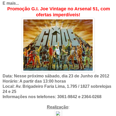
E mais...
Promoção G.I. Joe Vintage no Arsenal 51, com
ofertas imperdíveis!
Data: Nesse próximo sábado, dia 23 de Junho de 2012
Horário: A partir das 13:00 horas
Local: Av. Brigadeiro Faria Lima, 1.795 / 1827 sobrelojas
24 e 25
Informações nos telefones: 3061-9842 e 2364-0268
Realização
: