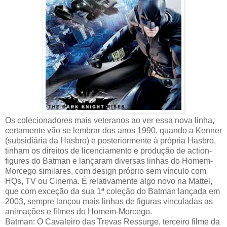
Os colecionadores mais veteranos ao ver essa nova linha,
certamente vão se lembrar dos anos 1990, quando a Kenner
(subsidiária da Hasbro) e posteriormente à própria Hasbro,
tinham os direitos de licenciamento e produção de action-
figures do Batman e lançaram diversas linhas do Homem-
Morcego similares, com design próprio sem vínculo com
HQs, TV ou Cinema. É relativamente algo novo na Mattel,
que com exceção da sua 1ª coleção do Batman lançada em
2003, sempre lançou mais linhas de figuras vinculadas as
animações e filmes do Homem-Morcego.
Batman: O Cavaleiro das Trevas Ressurge, terceiro filme da