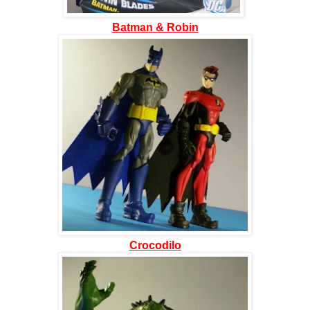
Batman & Robin
Crocodilo