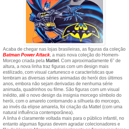
Acaba de chegar nas lojas brasileiras, as figuras da coleção
Batman Power Attack
, a mais nova coleção do Homem-
Morcego criada pela
Mattel
. Com aproximadamente 6" de
altura, a nova linha traz figuras com um design mais
estilizado, com visual cartunesco e características que
lembram as diversas séries animadas do herói dos últimos
anos, embora não sejam derivadas de nenhuma série
animada, quadrinhos ou filme. São figuras com um visual
inédito, até o novo design da insignia morcego símbolo do
herói, com o amarelo contornando a silhueta do morcego,
ao invés da elipse amarela, foi criação da Mattel (com uma
natural influência contemporânea).
A linha é claramente voltada mais para o público infantil, no
entanto algumas figuras devem agradar colecionadores e