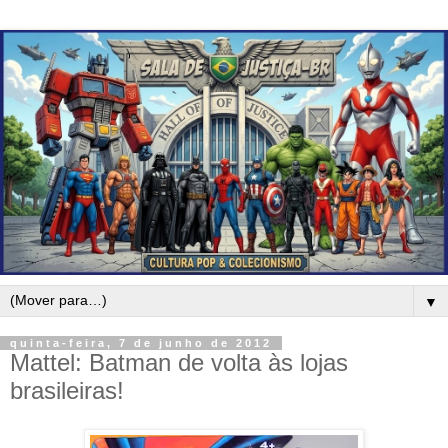
▼
quinta-feira, 7 de junho de 2012
Mattel: Batman de volta às lojas
brasileiras!