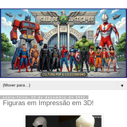
▼
sexta-feira, 23 de dezembro de 2011
Figuras em Impressão em 3D!