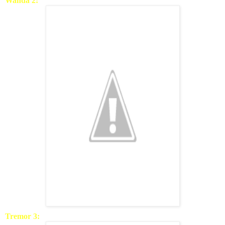
Wanda 2:
Tremor 3: