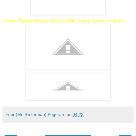
-Street Fighter-Round 3-Sota-Guile, Adon, Sakura, e mais...:
Eder (Mr. Blisterman) Pegoraro
às
04:23