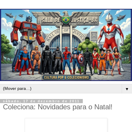
▼
sábado, 17 de dezembro de 2011
Coleciona: Novidades para o Natal!