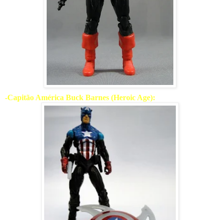
-Capitão América Buck Barnes (Heroic Age):