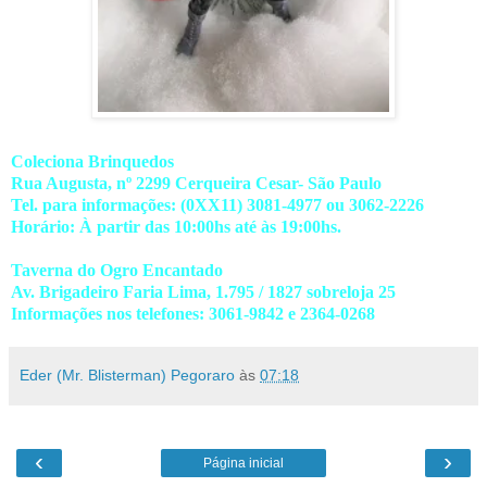
Coleciona Brinquedos
Rua Augusta, nº 2299 Cerqueira Cesar- São Paulo
Tel. para informações: (0XX11) 3081-4977 ou 3062-2226
Horário: À partir das 10:00hs até às 19:00hs.
Taverna do Ogro Encantado
Av. Brigadeiro Faria Lima, 1.795 / 1827 sobreloja 25
Informações nos telefones: 3061-9842 e 2364-0268
Eder (Mr. Blisterman) Pegoraro
às
07:18
‹
›
Página inicial