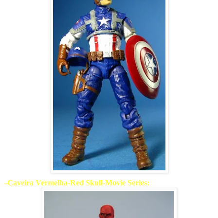
-Caveira Vermelha-Red Skull-Movie Series: