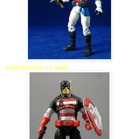
-Agente Americano (US Agent):