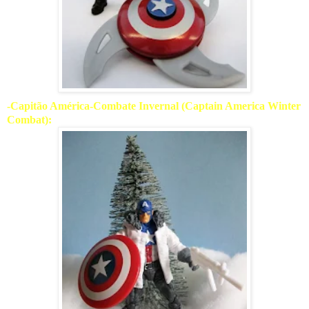
-Capitão América-Combate Invernal (Captain America Winter
Combat):