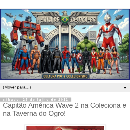
▼
sábado, 23 de julho de 2011
Capitão América Wave 2 na Coleciona e
na Taverna do Ogro!