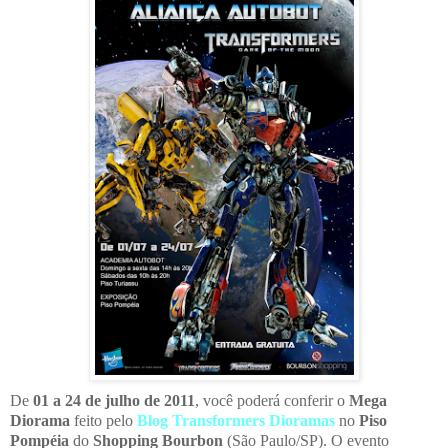
De
01 a 24 de julho de 2011
, você poderá conferir o
Mega
Diorama
feito pelo
Blog Transformers Dioramas
no
Piso
Pompéia
do
Shopping Bourbon
(São Paulo/SP). O evento