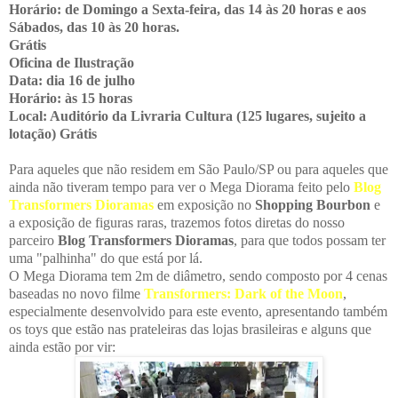
Horário: de Domingo a Sexta-feira, das 14 às 20 horas e aos
Sábados, das 10 às 20 horas.
Grátis
Oficina de Ilustração
Data: dia 16 de julho
Horário: às 15 horas
Local: Auditório da Livraria Cultura
(125 lugares, sujeito a
lotação)
Grátis
Para aqueles que não residem em São Paulo/SP ou para aqueles que
ainda não tiveram tempo para ver o Mega Diorama feito pelo
B
log
Transformers Dioramas
em exposição no
Shopping Bourbon
e
a exposição de figuras raras, trazemos fotos diretas do nosso
parceiro
Blog Transformers Dioramas
, para que todos possam ter
uma "palhinha" do que está por lá.
O Mega Diorama tem 2m de diâmetro, sendo composto por 4 cenas
baseadas no novo filme
Transformers: Dark of the Moon
,
especialmente desenvolvido para este evento, apresentando também
os toys que estão nas prateleiras das lojas brasileiras e alguns que
ainda estão por vir: