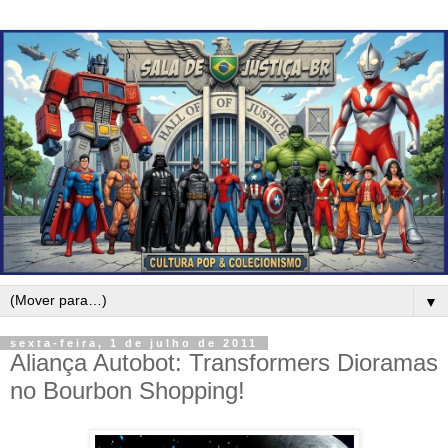
▼
sexta-feira, 1 de julho de 2011
Aliança Autobot: Transformers Dioramas
no Bourbon Shopping!