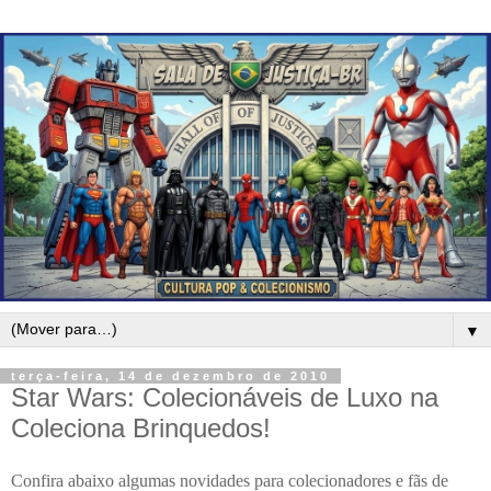
▼
terça-feira, 14 de dezembro de 2010
Star Wars: Colecionáveis de Luxo na
Coleciona Brinquedos!
Confira abaixo algumas novidades para colecionadores e fãs de