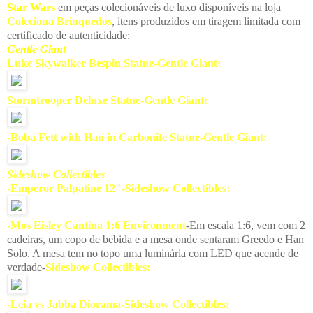
Star Wars
em peças colecionáveis de luxo disponíveis na loja
Coleciona Brinquedos
, itens produzidos em tiragem limitada com
certificado de autenticidade:
Gentle Giant
Luke Skywalker Bespin Statue-Gentle Giant:
Stormtrooper Deluxe Statue-Gentle Giant:
-Boba Fett with Han in Carbonite Statue-Gentle Giant:
Sideshow Collectibles
-Emperor Palpatine 12"-Sideshow Collectibles:
-Mos Eisley Cantina 1:6 Environment
-Em escala 1:6, vem com 2
cadeiras, um copo de bebida e a mesa onde sentaram Greedo e Han
Solo. A mesa tem no topo uma luminária com LED que acende de
verdade-
Sideshow Collectibles:
-Leia vs Jabba Diorama-Sideshow Collectibles: