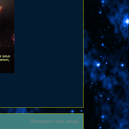
Postagem mais antiga