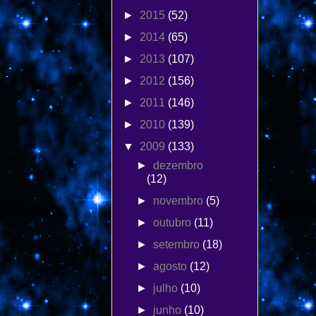
►
2015
(52)
►
2014
(65)
►
2013
(107)
►
2012
(156)
►
2011
(146)
►
2010
(139)
▼
2009
(133)
►
dezembro
(12)
►
novembro
(5)
►
outubro
(11)
►
setembro
(18)
►
agosto
(12)
►
julho
(10)
►
junho
(10)