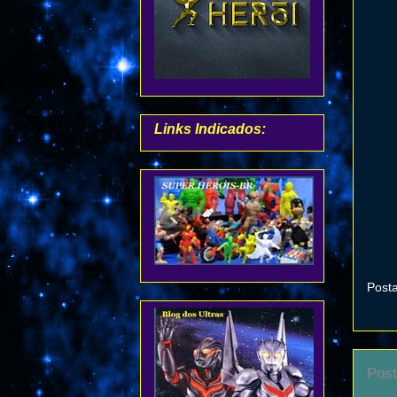
Links Indicados:
Post
Post