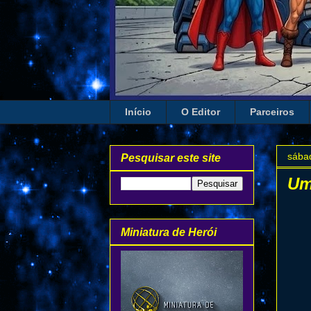
Início
O Editor
Parceiros
sábad
Pesquisar este site
Um
Miniatura de Herói