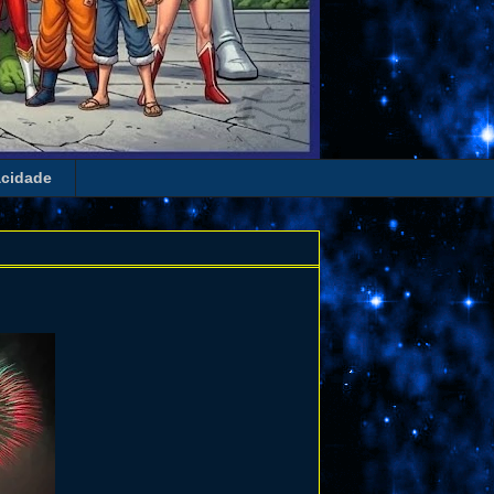
acidade